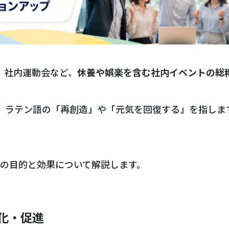
、社内運動会など、
休養や娯楽を含む社内イベントの総
源」は、ラテン語の「再創造」や「元気を回復する」を指し
つの目的と効果について解説します。
化・促進