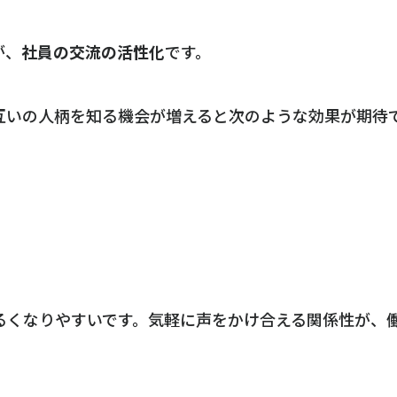
が、
社員の交流の活性化
です。
互いの人柄を知る機会が増えると次のような効果が期待
るくなりやすいです。気軽に声をかけ合える関係性が、