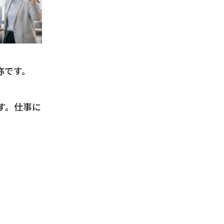
称
です。
ます。仕事に