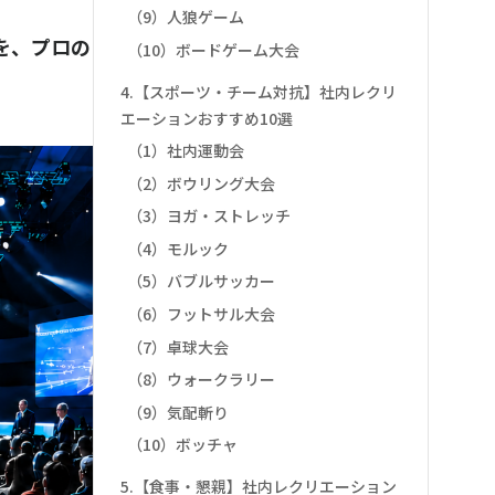
（9）人狼ゲーム
を、プロの
（10）ボードゲーム大会
4.【スポーツ・チーム対抗】社内レクリ
エーションおすすめ10選
（1）社内運動会
（2）ボウリング大会
（3）ヨガ・ストレッチ
（4）モルック
（5）バブルサッカー
（6）フットサル大会
（7）卓球大会
（8）ウォークラリー
（9）気配斬り
（10）ボッチャ
5.【食事・懇親】社内レクリエーション