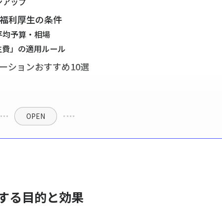
ンアップ
と福利厚生の条件
平均予算・相場
生費」の適用ルール
ーションおすすめ10選
OPEN
施する目的と効果