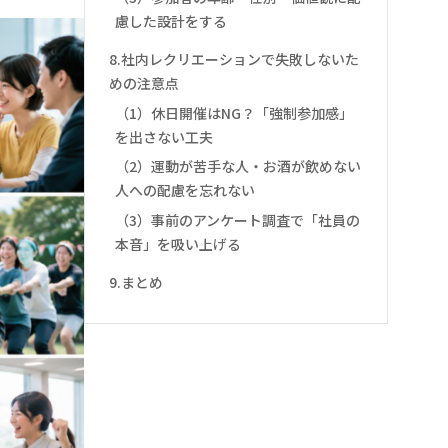
慮した設計をする
8.社内レクリエーションで失敗しないた
めの注意点
（1）休日開催はNG？「強制参加感」
を出さない工夫
（2）運動が苦手な人・お酒が飲めない
人への配慮を忘れない
（3）事前のアンケート調査で「社員の
本音」を吸い上げる
9.まとめ