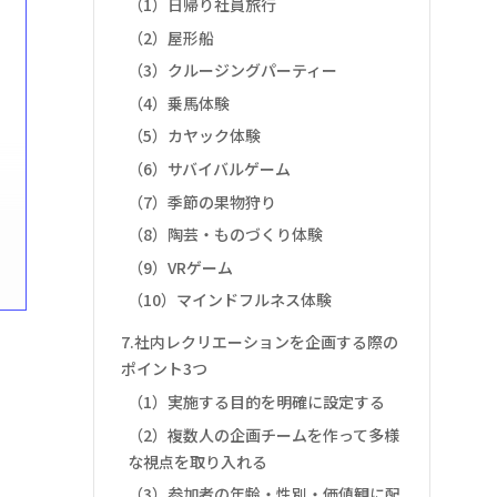
（1）日帰り社員旅行
（2）屋形船
（3）クルージングパーティー
（4）乗馬体験
（5）カヤック体験
（6）サバイバルゲーム
（7）季節の果物狩り
（8）陶芸・ものづくり体験
（9）VRゲーム
（10）マインドフルネス体験
7.社内レクリエーションを企画する際の
ポイント3つ
（1）実施する目的を明確に設定する
（2）複数人の企画チームを作って多様
な視点を取り入れる
（3）参加者の年齢・性別・価値観に配