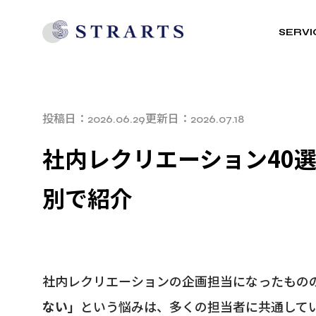
SERVI
投稿日：
更新日：
2026.06.29
2026.07.18
社内レクリエーション40
別で紹介
社内レクリエーションの企画担当になったもの
ない」
という悩みは、多くの担当者に共通して