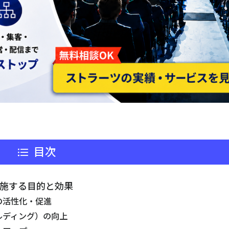
目次
実施する目的と効果
の活性化・促進
ルディング）の向上