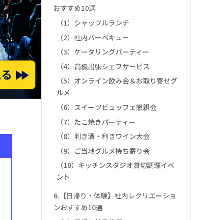
おすすめ10選
（1）シャッフルランチ
（2）社内バーベキュー
（3）ケータリングパーティー
（4）高級出張シェフサービス
（5）オンライン飲み会＆お取り寄せグ
ルメ
（6）スイーツビュッフェ懇親会
（7）たこ焼きパーティー
（8）利き酒・利きワイン大会
（9）ご当地グルメ持ち寄り会
（10）キッチンスタジオ貸切調理イベ
ント
6.【日帰り・体験】社内レクリエーショ
ンおすすめ10選