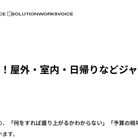
CE
SOLUTION
WORKS
VOICE
選！屋外・室内・日帰りなどジ
の、
「何をすれば盛り上がるかわからない」「予算の相
います。