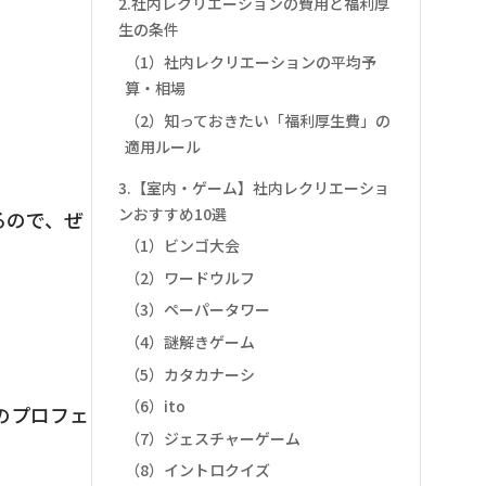
2.社内レクリエーションの費用と福利厚
生の条件
（1）社内レクリエーションの平均予
算・相場
（2）知っておきたい「福利厚生費」の
適用ルール
3.【室内・ゲーム】社内レクリエーショ
ンおすすめ10選
るので、ぜ
（1）ビンゴ大会
（2）ワードウルフ
（3）ペーパータワー
（4）謎解きゲーム
（5）カタカナーシ
（6）ito
のプロフェ
（7）ジェスチャーゲーム
（8）イントロクイズ