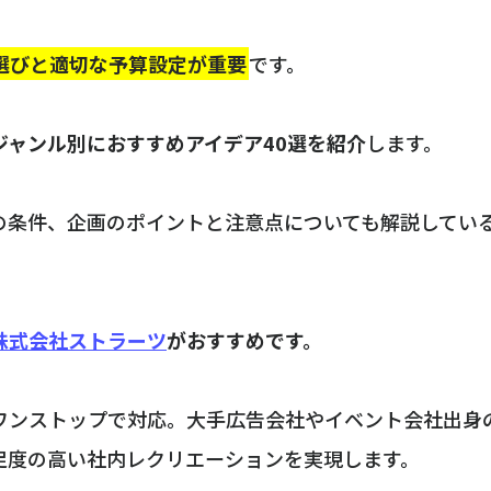
選びと適切な予算設定が重要
です。
ジャンル別におすすめアイデア40選を紹介
します。
の条件、企画のポイントと注意点についても解説してい
株式会社ストラーツ
がおすすめです。
ワンストップで対応。大手広告会社やイベント会社出身
足度の高い社内レクリエーションを実現します。