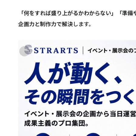
「何をすれば盛り上がるかわからない」「準備
企画力と制作力で解決
します。