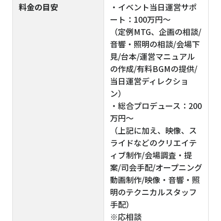
料金の目安
・イベント当日運営サポ
ート：100万円～
（定例MTG、企画の相談/
音響・照明の相談/会場下
見/台本/運営マニュアル
の作成/有料BGMの提供/
当日運営ディレクショ
ン）
・総合プロデュース：200
万円～
（上記に加え、映像、ス
ライドなどのクリエイテ
ィブ制作/会場調査・提
案/司会手配/オープニング
動画制作/映像・音響・照
明のテクニカルスタッフ
手配）
※応相談