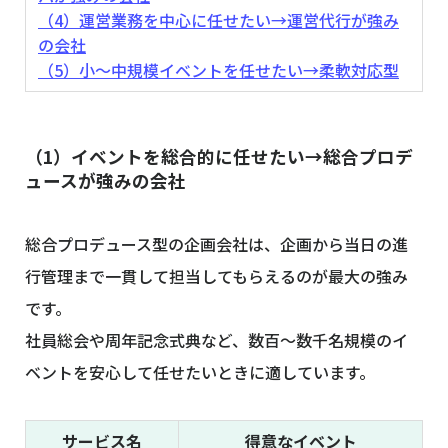
（4）運営業務を中心に任せたい→運営代行が強み
の会社
（5）小〜中規模イベントを任せたい→柔軟対応型
（1）イベントを総合的に任せたい→総合プロデ
ュースが強みの会社
総合プロデュース型の企画会社は、企画から当日の進
行管理まで一貫して担当してもらえるのが最大の強み
です。
社員総会や周年記念式典など、数百～数千名規模のイ
ベントを安心して任せたいときに適しています。
サービス名
得意なイベント