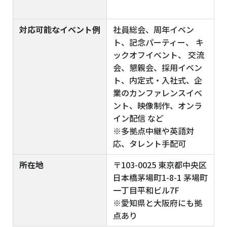
対応可能なイベント例
社員総会、周年イベン
ト、記念パーティー、 キ
ックオフイベント、 交流
会、懇親会、採用イベン
ト、内定式・入社式、企
業のカンファレンスイベ
ント、映像制作、オンラ
イン配信 など
※多拠点中継や英語対
応、タレント手配可
所在地
〒103-0025 東京都中央区
日本橋茅場町1-8-1 茅場町
一丁目平和ビル7F
※愛知県と大阪府にも拠
点あり