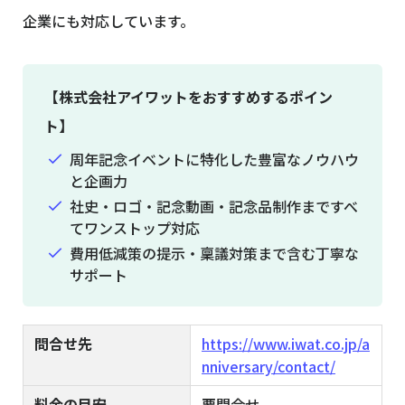
企業にも対応しています。
【株式会社アイワットをおすすめするポイン
ト】
周年記念イベントに特化した豊富なノウハウ
と企画力
社史・ロゴ・記念動画・記念品制作まですべ
てワンストップ対応
費用低減策の提示・稟議対策まで含む丁寧な
サポート
問合せ先
https://www.iwat.co.jp/a
nniversary/contact/
料金の目安
要問合せ