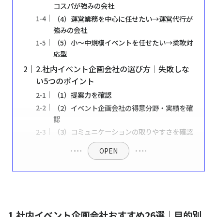
コスパが強みの会社
（4）運営業務を中心に任せたい→運営代行が
強みの会社
（5）小〜中規模イベントを任せたい→柔軟対
応型
2.社内イベント企画会社の選び方│失敗しな
い5つのポイント
（1）提案力を確認
（2）イベント企画会社の得意分野・実績を確
認
（3）コミュニケーションの取りやすさを確認
OPEN
1.社内イベント企画会社おすすめ26選｜目的別