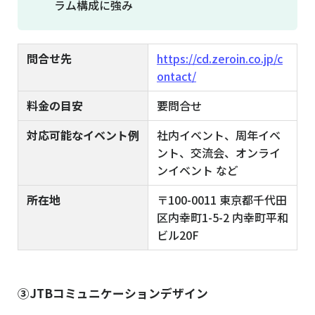
ラム構成に強み
問合せ先
https://cd.zeroin.co.jp/c
ontact/
料金の目安
要問合せ
対応可能なイベント例
社内イベント、周年イベ
ント、交流会、オンライ
ンイベント など
所在地
〒100-0011 東京都千代田
区内幸町1-5-2 内幸町平和
ビル20F
③JTBコミュニケーションデザイン