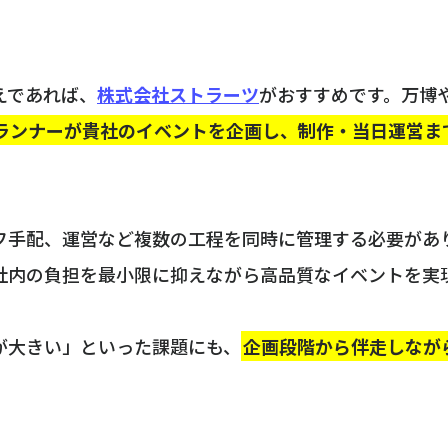
えであれば、
株式会社ストラーツ
がおすすめです。万博
ランナーが貴社のイベントを企画し、制作・当日運営ま
フ手配、運営など複数の工程を同時に管理する必要があ
社内の負担を最小限に抑えながら高品質なイベントを実
が大きい」といった課題にも、
企画段階から伴走しなが