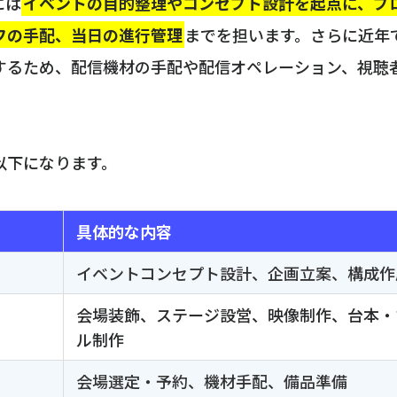
には
イベントの目的整理やコンセプト設計を起点に、プ
フの手配、当日の進行管理
までを担います。さらに近年
するため、配信機材の手配や配信オペレーション、視聴
以下になります。
具体的な内容
イベントコンセプト設計、企画立案、構成作
会場装飾、ステージ設営、映像制作、台本・
ル制作
会場選定・予約、機材手配、備品準備