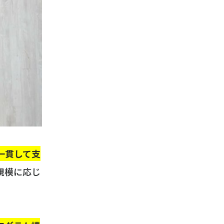
一貫して支
規模に応じ