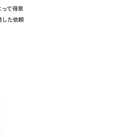
よって得意
適した依頼