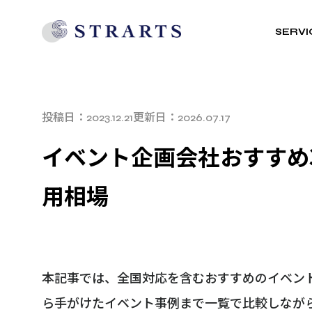
SERVI
投稿日：
更新日：
2023.12.21
2026.07.17
イベント企画会社おすすめ3
用相場
本記事では、全国対応を含むおすすめのイベン
ら手がけたイベント事例まで一覧で比較しなが