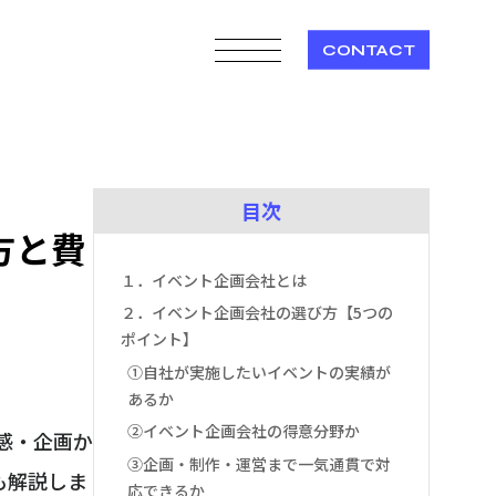
CONTACT
目次
方と費
１．イベント企画会社とは
２．イベント企画会社の選び方【5つの
ポイント】
①自社が実施したいイベントの実績が
あるか
②イベント企画会社の得意分野か
感・企画か
③企画・制作・運営まで一気通貫で対
も解説しま
応できるか