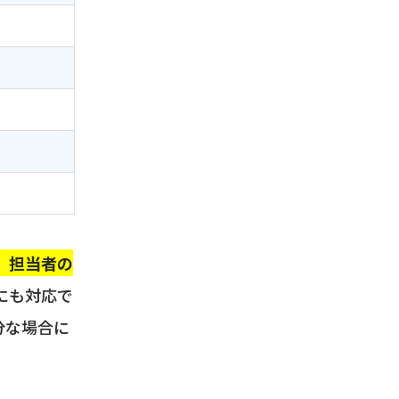
、担当者の
にも対応で
分な場合に