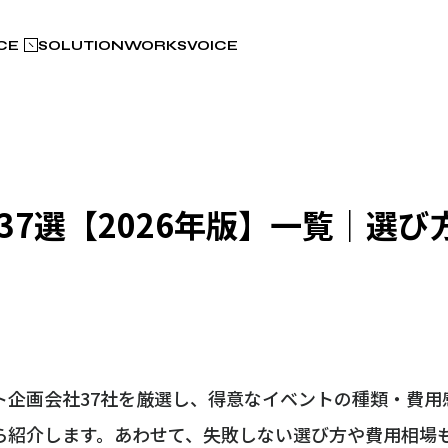
CE
SOLUTION
WORKS
VOICE
7選【2026年版】一覧｜選び
ト企画会社37社を厳選し、得意なイベントの種類・費用
ら紹介します。あわせて、失敗しない選び方や費用相場