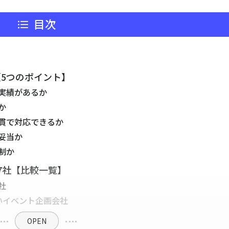
目次
5つのポイント】
実績があるか
か
貫で対応できるか
妥当か
制か
7社【比較一覧】
社
いイベント企画会社
OPEN