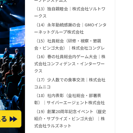
（13）独自親睦会｜株式会社ソルトワ
ークス
（14）永年勤続感謝の会｜GMOインタ
ーネットグループ株式会社
（15）社員総会（研修・視察・懇親
会・ビンゴ大会）｜株式会社コングレ
（16）春の社員総会内ゲーム大会｜株
式会社コンフィデンス・インターワー
クス
（17）少人数での食事交流｜株式会社
コムニコ
（18）社内表彰（全社総会・部署表
彰）｜サイバーエージェント株式会社
（19）創業20周年記念イベント（歴史
紹介・サプライズ・ビンゴ大会）｜株
式会社ラルズネット