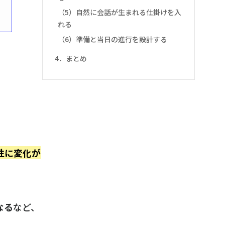
（5）自然に会話が生まれる仕掛けを入
れる
（6）準備と当日の進行を設計する
4．まとめ
性に変化が
なる
など、