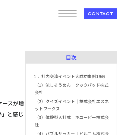
CONTACT
目次
１．社内交流イベント大成功事例19選
（1）流しそうめん｜クックパッド株式
会社
（2）クイズイベント｜株式会社エスネ
ケースが増
ットワークス
い」
と感じ
（3）体験型入社式｜キユーピー株式会
社
（4）バブルサッカー｜ビルコム株式会