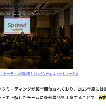
クオフミーティング開催！ | 株式会社エスネットワークス
オフミーティング
が毎年開催されており、2026年度には
ント
で正解したチームに豪華景品を用意することで、
役