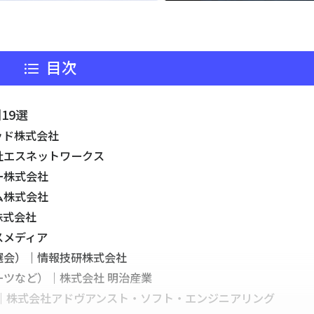
目次
19選
ッド株式会社
社エスネットワークス
ー株式会社
ム株式会社
株式会社
スメディア
選会）｜情報技研株式会社
ーツなど）｜株式会社 明治産業
Q｜株式会社アドヴアンスト・ソフト・エンジニアリング