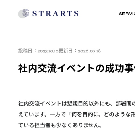
SERVI
投稿日：
更新日：
2023.10.10
2026.07.18
社内交流イベントの成功事例
社内交流イベントは懇親目的以外にも、部署間
えています。一方で
「何を目的に、どのような
ている担当者も少なくありません。