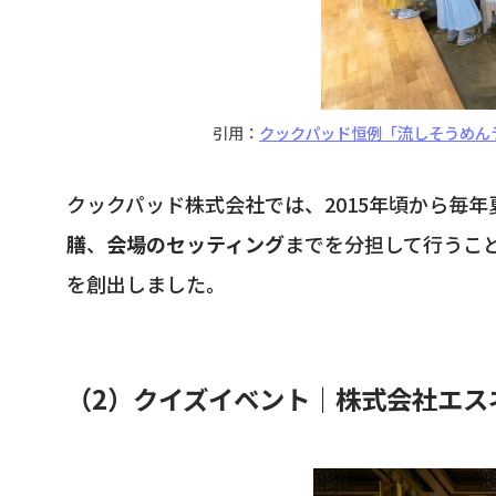
引用：
クックパッド恒例「流しそうめんラ
クックパッド株式会社では、2015年頃から毎
膳
、
会場のセッティング
までを分担して行うこ
を創出しました。
（2）クイズイベント｜株式会社エス