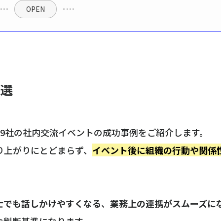
OPEN
9選
9社の社内交流イベントの成功事例をご紹介します。
り上がりにとどまらず、
イベント後に組織の行動や関係
士でも話しかけやすくなる
、
業務上の連携がスムーズに
な判断基準になります。