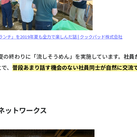
ンチ」を2019年夏も全力で楽しんだ話 | クックパッド株式会社
年夏の終わりに「流しそうめん」を実施しています。
社員
とで、
普段あまり話す機会のない社員同士が自然に交流
ネットワークス