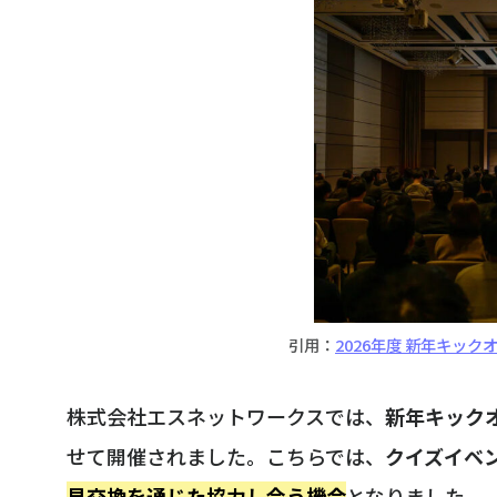
引用：
2026年度 新年キッ
株式会社エスネットワークスでは、
新年キック
せて開催されました。こちらでは、
クイズイベ
見交換を通じた協力し合う機会
となりました。