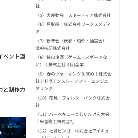
社
（5）大運動会｜スターティア株式会社
（6）屋形船｜株式会社ワークスメディ
ア
。
（7）新年会（表彰・紹介・抽選会）｜
情報技研株式会社
イベント運
（8）独自企画（ゲーム・スポーツな
ど）｜株式会社 明治産業
（9）春のウォーキング＆BBQ｜株式会
社アドヴアンスト・ソフト・エンジニ
アリング
力と制作力
（10）花見｜フィルターバンク株式会
社
（11）バーベキューとじゃんけん大会
｜米善機工株式会社
（12）社員ビンゴ｜株式会社アイキュ
ーブドシステムズ