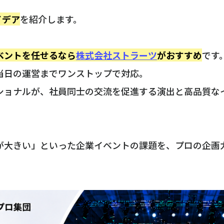
イデア
を紹介します。
ベントを任せるなら
株式会社ストラーツ
がおすすめ
です
当日の運営までワンストップで対応。
ショナルが、社員同士の交流を促進する演出と高品質な
が大きい」といった企業イベントの課題を、プロの企画