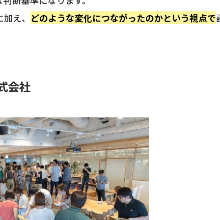
に加え、
どのような変化につながったのかという視点で
式会社