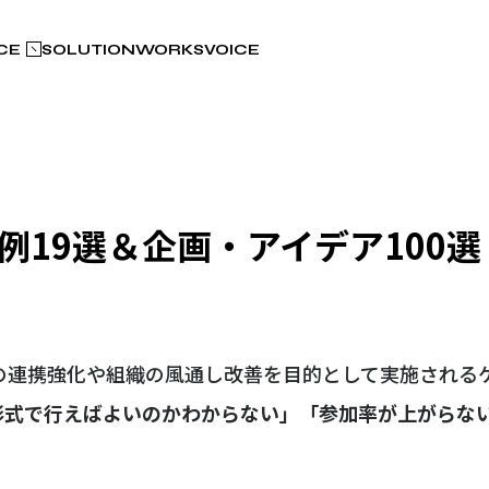
CE
SOLUTION
WORKS
VOICE
19選＆企画・アイデア100選
の連携強化や組織の風通し改善を目的として実施される
形式で行えばよいのかわからない」「参加率が上がらな