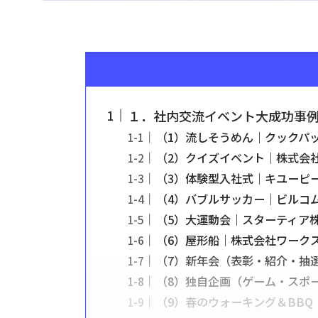
１．社内交流イベント大成功事例
（1）流しそうめん｜クックパ
（2）クイズイベント｜株式会
（3）体験型入社式｜キユーピ
（4）バブルサッカー｜ビルコ
（5）大運動会｜スターティア
（6）屋形船｜株式会社ワーク
（7）新年会（表彰・紹介・抽
（8）独自企画（ゲーム・スポ
（9）春のウォーキング＆BB