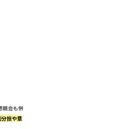
懇親会も併
割分担や意