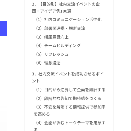
2．【目的別】社内交流イベントの企
画・アイデア例100選
（1）社内コミュニケーション活性化
（2）部署間連携・横断交流
（3）帰属意識向上
（4）チームビルディング
（5）リフレッシュ
（6）理念浸透
3．社内交流イベントを成功させるポイ
ント
（1）目的から逆算して企画を設計する
（2）段階的な告知で期待感をつくる
（3）不安を解消する情報提供で参加率
を高める
（4）会話が弾むトークテーマを用意す
る