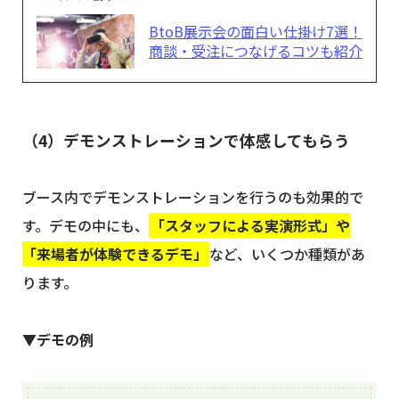
BtoB展示会の面白い仕掛け7選！
商談・受注につなげるコツも紹介
（4）デモンストレーションで体感してもらう
ブース内でデモンストレーションを行うのも効果的で
す。デモの中にも、
「スタッフによる実演形式」や
「来場者が体験できるデモ」
など、いくつか種類があ
ります。
▼デモの例