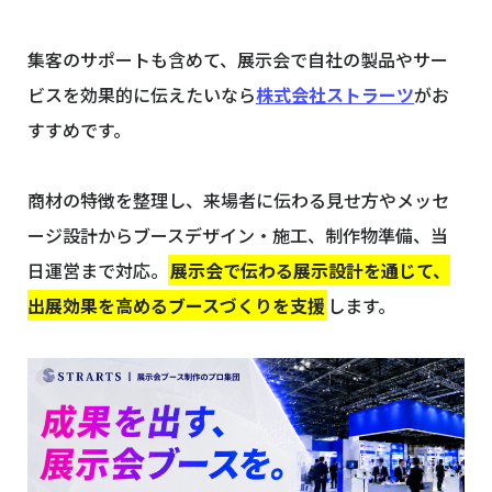
集客のサポートも含めて、展示会で自社の製品やサー
ビスを効果的に伝えたいなら
株式会社ストラーツ
がお
すすめです。
商材の特徴を整理し、来場者に伝わる見せ方やメッセ
ージ設計からブースデザイン・施工、制作物準備、当
日運営まで対応。
展示会で伝わる展示設計を通じて、
出展効果を高めるブースづくりを支援
します。