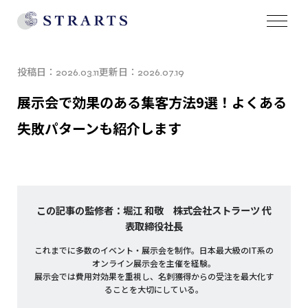
投稿日：
更新日：
2026.03.11
2026.07.19
展示会で効果のある集客方法9選！よくある
失敗パターンも紹介します
この記事の監修者：堀江 和敬 株式会社ストラーツ 代
表取締役社長
これまでに多数のイベント・展示会を制作。日本最大級のIT系の
オンライン展示会を主催を経験。
展示会では費用対効果を重視し、名刺獲得からの受注を最大化す
ることを大切にしている。