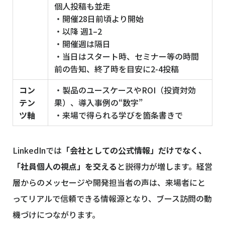
個人投稿も並走
・開催28日前頃より開始
・以降 週1–2
・開催週は隔日
・当日はスタート時、セミナー等の時間
前の告知、終了時を目安に2-4投稿
コン
・製品のユースケースやROI（投資対効
テン
果）、導入事例の“数字”
ツ軸
・来場で得られる学びを箇条書きで
LinkedInでは
「会社としての公式情報」だけでなく、
「社員個人の視点」を交える
と説得力が増します。経営
層からのメッセージや開発担当者の声は、来場者にと
ってリアルで信頼できる情報源となり、ブース訪問の動
機づけにつながります。