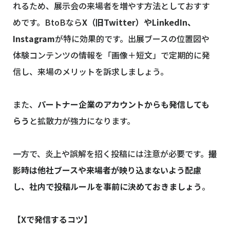
れるため、展示会の来場者を増やす方法としておすす
めです。BtoBなら
X（旧Twitter）やLinkedIn、
Instagram
が特に効果的です。出展ブースの位置図や
体験コンテンツの情報を「画像＋短文」で定期的に発
信し、来場のメリットを訴求しましょう。
また、
パートナー企業のアカウントからも発信しても
らう
と拡散力が強力になります。
一方で、炎上や誤解を招く投稿には注意が必要です。
撮
影時は他社ブースや来場者が映り込まないよう配慮
し、社内で投稿ルールを事前に決めておきましょう
。
【Xで発信するコツ】