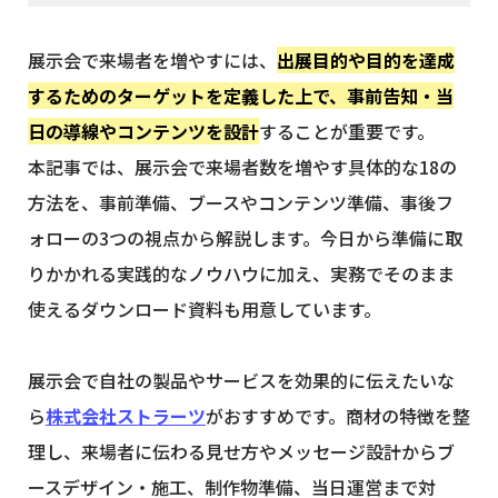
展示会で来場者を増やすには、
出展目的や目的を達成
するためのターゲットを定義した上で、事前告知・当
日の導線やコンテンツを設計
することが重要です。
本記事では、展示会で来場者数を増やす具体的な18の
方法を、事前準備、ブースやコンテンツ準備、事後フ
ォローの3つの視点から解説します。今日から準備に取
りかかれる実践的なノウハウに加え、実務でそのまま
使えるダウンロード資料も用意しています。
展示会で自社の製品やサービスを効果的に伝えたいな
ら
株式会社ストラーツ
がおすすめです。商材の特徴を整
理し、来場者に伝わる見せ方やメッセージ設計からブ
ースデザイン・施工、制作物準備、当日運営まで対