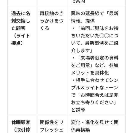
で案内
過去に名
再接触のき
興味の延長線で「最新
刺交換し
っかけをつ
情報」提供
た顧客
くる
・「前回ご興味をお持
（ライト
ちいただいた◯◯につ
接点）
いて、最新事例をご紹
介します」
・「来場者限定の資料
をご用意」など、参加
メリットを具体化
・相手に合わせてシン
プル＆ライトなトーン
で「お時間合えば是非
お立ち寄りください」
と誘導
休眠顧客
関係性をリ
変化・進化を見せて関
（取引停
フレッシュ
係再構築