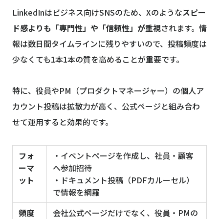
LinkedInはビジネス向けSNSのため、Xのような
スピー
ド感よりも「専門性」や「信頼性」が重視
されます。情
報は数日間タイムラインに残りやすいので、投稿頻度は
少なくても1本1本の質を高めることが重要です。
特に、役員やPM（プロダクトマネージャー）の個人ア
カウント投稿は拡散力が高く、公式ページと組み合わ
せて運用すると効果的です。
フォ
・イベントページを作成し、社員・顧客
ーマ
へ参加招待
ット
・ドキュメント投稿（PDFカルーセル）
で情報を網羅
頻度
会社公式ページだけでなく、役員・PMの