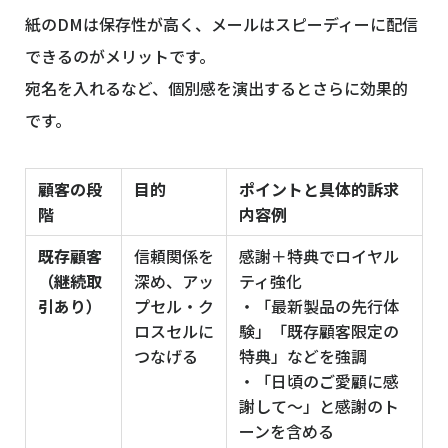
紙のDMは保存性が高く、メールはスピーディーに配信
できるのがメリットです。
宛名を入れるなど、個別感を演出するとさらに効果的
です。
顧客の段
目的
ポイントと具体的訴求
階
内容例
既存顧客
信頼関係を
感謝＋特典でロイヤル
（継続取
深め、アッ
ティ強化
引あり）
プセル・ク
・「最新製品の先行体
ロスセルに
験」「既存顧客限定の
つなげる
特典」などを強調
・「日頃のご愛顧に感
謝して〜」と感謝のト
ーンを含める