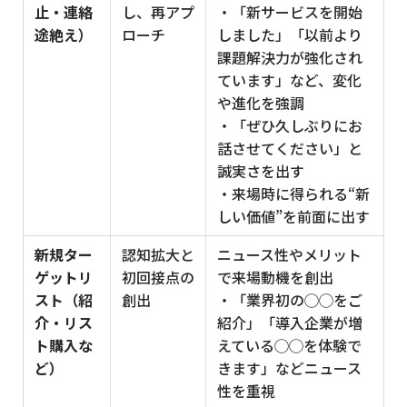
止・連絡
し、再アプ
・「新サービスを開始
途絶え）
ローチ
しました」「以前より
課題解決力が強化され
ています」など、変化
や進化を強調
・「ぜひ久しぶりにお
話させてください」と
誠実さを出す
・来場時に得られる“新
しい価値”を前面に出す
新規ター
認知拡大と
ニュース性やメリット
ゲットリ
初回接点の
で来場動機を創出
スト（紹
創出
・「業界初の◯◯をご
介・リス
紹介」「導入企業が増
ト購入な
えている◯◯を体験で
ど）
きます」などニュース
性を重視