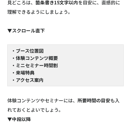
見どころは、
箇条書き15文字以内
を目安に、直感的に
理解できるようにしましょう。
▼スクロール直下
・ブース位置図
・体験コンテンツ概要
・ミニセミナー時間割
・来場特典
・アクセス案内
体験コンテンツやセミナーには、
所要時間の目安
も入
れておくとよいでしょう。
▼中段以降