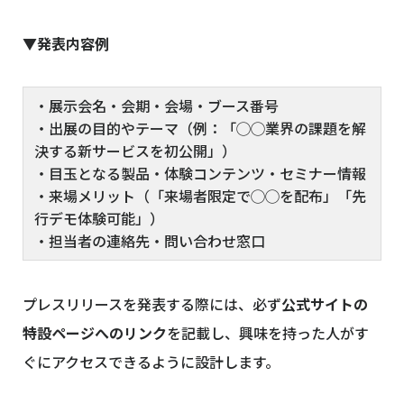
▼発表内容例
・展示会名・会期・会場・ブース番号
・出展の目的やテーマ（例：「◯◯業界の課題を解
決する新サービスを初公開」）
・目玉となる製品・体験コンテンツ・セミナー情報
・来場メリット（「来場者限定で◯◯を配布」「先
行デモ体験可能」）
・担当者の連絡先・問い合わせ窓口
プレスリリースを発表する際には、必ず
公式サイトの
特設ページへのリンク
を記載し、興味を持った人がす
ぐにアクセスできるように設計します。