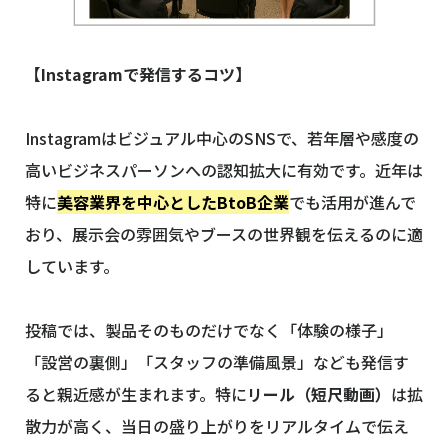
【Instagramで発信するコツ】
Instagramはビジュアル中心のSNSで、若年層や感度の
高いビジネスパーソンへの認知拡大に有効です。近年は
特に
美容業界を中心としたBtoB企業
でも活用が進んで
おり、展示会の雰囲気やブースの世界観を伝えるのに適
しています。
投稿では、製品そのものだけでなく「体験の様子」
「設営の裏側」「スタッフの準備風景」なども発信す
ると親近感が生まれます。特に
リール（短尺動画）
は拡
散力が高く、当日の盛り上がりをリアルタイムで伝え