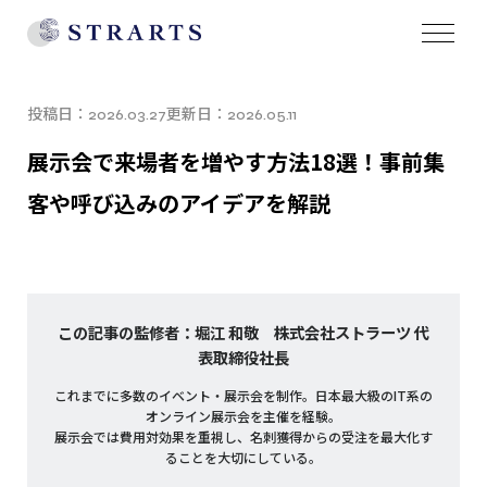
投稿日：
更新日：
2026.03.27
2026.05.11
展示会で来場者を増やす方法18選！事前集
客や呼び込みのアイデアを解説
この記事の監修者：堀江 和敬 株式会社ストラーツ 代
表取締役社長
これまでに多数のイベント・展示会を制作。日本最大級のIT系の
オンライン展示会を主催を経験。
展示会では費用対効果を重視し、名刺獲得からの受注を最大化す
ることを大切にしている。