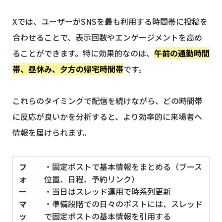
Xでは、ユーザーがSNSを最も利用する時間帯に投稿を
合わせることで、表示回数やエンゲージメントを高め
ることができます。特に効果的なのは、
午前の通勤時間
帯、昼休み、夕方の帰宅時間帯
です。
これらのタイミングで配信を続けながら、どの時間帯
に反応が良いかを分析すると、より効率的に来場者へ
情報を届けられます。
フ
・固定ポストで基本情報をまとめる（ブース
ォ
位置、日程、予約リンク）
ー
・当日はスレッド運用で時系列更新
マ
・準備段階での日々のポストには、スレッド
ッ
で固定ポストの基本情報を引用する