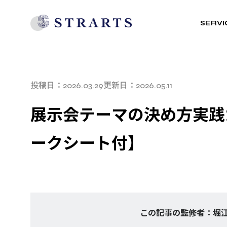
SERVI
投稿日：
更新日：
2026.03.29
2026.05.11
展示会テーマの決め方実践
ークシート付】
この記事の監修者：堀江