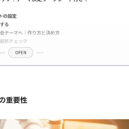
ットの設定
理する
示会テーマへ｜作り方と決め方
の最終チェック
OPEN
の重要性