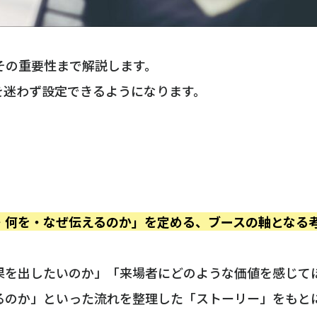
その重要性まで解説します。
を迷わず設定できるようになります。
・何を・なぜ伝えるのか」を定める、ブースの軸となる
果を出したいのか」「来場者にどのような価値を感じて
るのか」といった流れを整理した「ストーリー」をもと