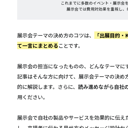
これまでに多数のイベント・展示会を
展示会では費用対効果を重視し、
展示会テーマの決め方のコツは、
「出展目的・
て一言にまとめる
ことです。
展示会の担当になったものの、どんなテーマにす
記事はそんな方に向けて、展示会テーマの決め
的に解説します。さらに、
読み進めながら自社
用ください。
展示会で自社の製品やサービスを効果的に伝え
し、来場者に伝わる見せ方やメッセージ設計か