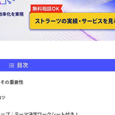
目次
とその重要性
コツ
テップ｜テーマ決定ワークシート付き！