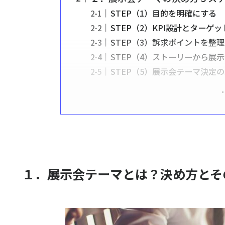
STEP（1）目的を明確にする
STEP（2）KPI設計とターゲ
STEP（3）訴求ポイントを整
STEP（4）ストーリーから展
STEP（5）展示会テーマ決定
１．展示会テーマとは？決め方とそ