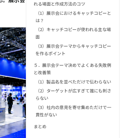
れる場面と作成方法のコツ
（1）展示会におけるキャッチコピーと
は？
（2）キャッチコピーが使われる主な場
面
（3）展示会テーマからキャッチコピー
を作るポイント
５．展示会テーマ決めでよくある失敗例
と改善策
（1）製品名を並べただけで伝わらない
（2）ターゲットが広すぎて誰にも刺さ
らない
（3）社内の意見を寄せ集めただけで一
貫性がない
まとめ