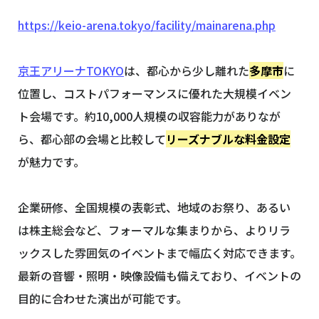
https://keio-arena.tokyo/facility/mainarena.php
京王アリーナTOKYO
は、都心から少し離れた
多摩市
に
位置し、コストパフォーマンスに優れた大規模イベン
ト会場です。約10,000人規模の収容能力がありなが
ら、都心部の会場と比較して
リーズナブルな料金設定
が魅力です。
企業研修、全国規模の表彰式、地域のお祭り、あるい
は株主総会など、フォーマルな集まりから、よりリラ
ックスした雰囲気のイベントまで幅広く対応できます。
最新の音響・照明・映像設備も備えており、イベントの
目的に合わせた演出が可能です。