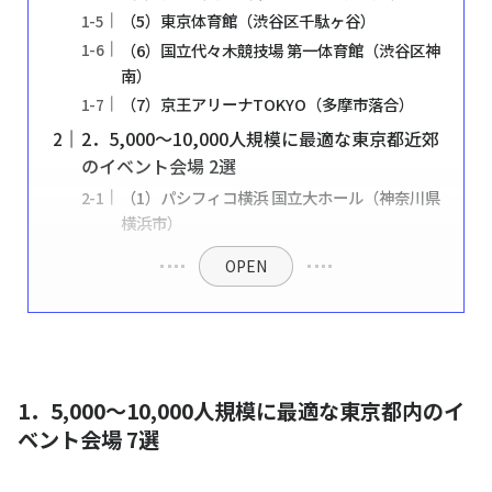
（5）東京体育館（渋谷区千駄ヶ谷）
（6）国立代々木競技場 第一体育館（渋谷区神
南）
（7）京王アリーナTOKYO（多摩市落合）
2．5,000〜10,000人規模に最適な東京都近郊
のイベント会場 2選
（1）パシフィコ横浜 国立大ホール（神奈川県
横浜市）
OPEN
1．5,000〜10,000人規模に最適な東京都内のイ
ベント会場 7選