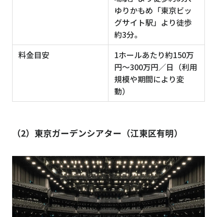
ゆりかもめ「東京ビッ
グサイト駅」より徒歩
約3分。
料金目安
1ホールあたり約150万
円〜300万円／日（利用
規模や期間により変
動）
（2）東京ガーデンシアター（江東区有明）