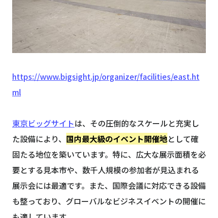
https://www.bigsight.jp/organizer/facilities/east.ht
ml
東京ビッグサイト
は、その圧倒的なスケールと充実し
た設備により、
国内最大級のイベント開催地
として確
固たる地位を築いています。特に、広大な展示面積を必
要とする見本市や、数千人規模の参加者が見込まれる
展示会には最適です。また、国際会議に対応できる設備
も整っており、グローバルなビジネスイベントの開催に
も適しています。