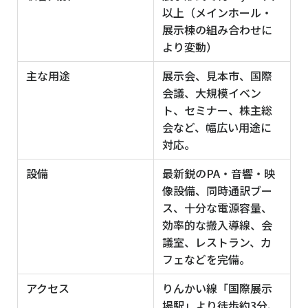
以上（メインホール・
展示棟の組み合わせに
より変動）
主な用途
展示会、見本市、国際
会議、大規模イベン
ト、セミナー、株主総
会など、幅広い用途に
対応。
設備
最新鋭のPA・音響・映
像設備、同時通訳ブー
ス、十分な電源容量、
効率的な搬入導線、会
議室、レストラン、カ
フェなどを完備。
アクセス
りんかい線「国際展示
場駅」より徒歩約3分、