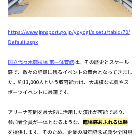
https://www.jpnsport.go.jp/yoyogi/sisetu/tabid/70/
Default.aspx
国立代々木競技場 第一体育館
は、その歴史とスケール
感で、数々の記憶に残るイベントの舞台となってきまし
た。約13,000人という収容能力は、大規模な式典やス
ポーツイベントに最適です。
アリーナ空間を最大限に活用した演出が可能であり、
参加者全員が一体となるような、
臨場感あふれる体験
を提供します。そのため、企業の周年記念式典や全国規