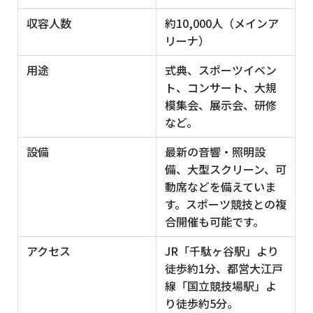
収容人数
約10,000人（メインア
リーナ）
用途
式典、スポーツイベン
ト、コンサート、大規
模集会、展示会、研修
など。
設備
最新の音響・照明設
備、大型スクリーン、可
動席などを備えていま
す。スポーツ競技との複
合開催も可能です。
アクセス
JR「千駄ヶ谷駅」より
徒歩約1分、都営大江戸
線「国立競技場駅」よ
り徒歩約5分。