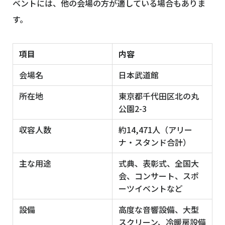
ベントには、他の会場の方が適している場合もありま
す。
項目
内容
会場名
日本武道館
所在地
東京都千代田区北の丸
公園2-3
収容人数
約14,471人（アリー
ナ・スタンド合計）
主な用途
式典、表彰式、全国大
会、コンサート、スポ
ーツイベントなど
設備
高度な音響設備、大型
スクリーン、冷暖房設備