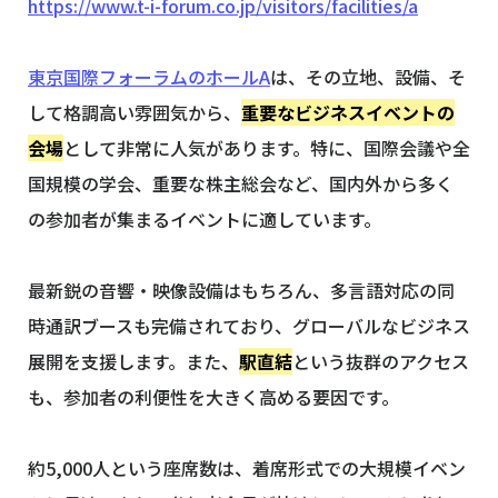
https://www.t-i-forum.co.jp/visitors/facilities/a
東京国際フォーラムのホールA
は、その立地、設備、そ
して格調高い雰囲気から、
重要なビジネスイベントの
会場
として非常に人気があります。特に、国際会議や全
国規模の学会、重要な株主総会など、国内外から多く
の参加者が集まるイベントに適しています。
最新鋭の音響・映像設備はもちろん、多言語対応の同
時通訳ブースも完備されており、グローバルなビジネス
展開を支援します。また、
駅直結
という抜群のアクセス
も、参加者の利便性を大きく高める要因です。
約5,000人という座席数は、着席形式での大規模イベン