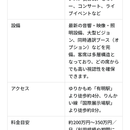
ー、コンサート、ライ
ブイベントなど
設備
最新の音響・映像・照
明設備、大型ビジョ
ン、同時通訳ブース（オ
プション）などを完
備。客席は多層構造と
なっており、どの席から
でも高い視認性を確保
できます。
アクセス
ゆりかもめ「有明駅」
より徒歩約4分、りんか
い線「国際展示場駅」
より徒歩約8分。
料金目安
約200万円〜350万円／
日（利用規模や期間に