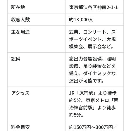
所在地
東京都渋谷区神南2-1-1
収容人数
約13,000人
主な用途
式典、コンサート、ス
ポーツイベント、大規
模集会、展示会など。
設備
高出力音響設備、照明
設備、吊り装置などを
備え、ダイナミックな
演出が可能です。
アクセス
JR「原宿駅」より徒歩
約5分、東京メトロ「明
治神宮前駅」より徒歩
約5分。
料金目安
約150万円〜300万円／