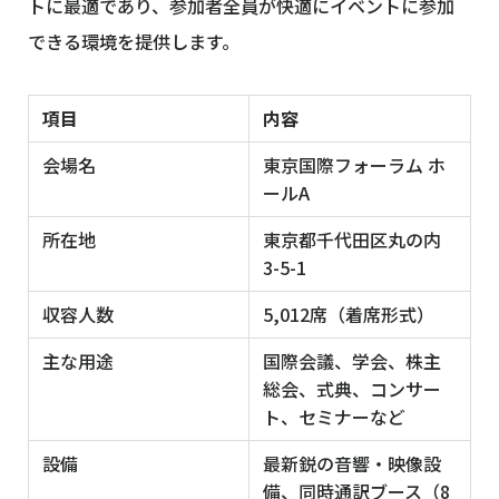
トに最適であり、参加者全員が快適にイベントに参加
できる環境を提供します。
項目
内容
会場名
東京国際フォーラム ホ
ールA
所在地
東京都千代田区丸の内
3-5-1
収容人数
5,012席（着席形式）
主な用途
国際会議、学会、株主
総会、式典、コンサー
ト、セミナーなど
設備
最新鋭の音響・映像設
備、同時通訳ブース（8