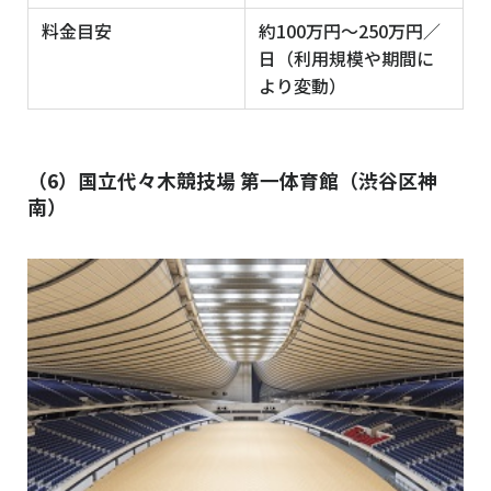
料金目安
約100万円〜250万円／
日（利用規模や期間に
より変動）
（6）国立代々木競技場 第一体育館（渋谷区神
南）