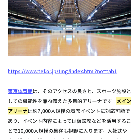
https://www.tef.or.jp/tmg/index.html?no=tab1
東京体育館
は、そのアクセスの良さと、スポーツ施設と
しての機能性を兼ね備えた多目的アリーナです。
メイン
アリーナ
は約7,000人規模の着席イベントに対応可能で
あり、イベント内容によっては仮設席などを活用するこ
とで10,000人規模の集客も視野に入ります。入社式や