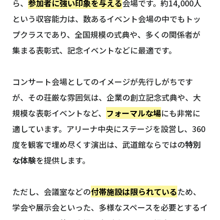
ら、
参加者に強い印象を与える
会場です。約14,000人
という収容能力は、数あるイベント会場の中でもトッ
プクラスであり、全国規模の式典や、多くの関係者が
集まる表彰式、記念イベントなどに最適です。
コンサート会場としてのイメージが先行しがちです
が、その荘厳な雰囲気は、企業の創立記念式典や、大
規模な表彰イベントなど、
フォーマルな場
にも非常に
適しています。アリーナ中央にステージを設営し、360
度を観客で埋め尽くす演出は、武道館ならではの
特別
な体験
を提供します。
ただし、会議室などの
付帯施設は限られている
ため、
学会や展示会といった、多様なスペースを必要とするイ