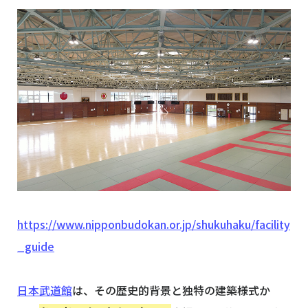
https://www.nipponbudokan.or.jp/shukuhaku/facility
_guide
日本武道館
は、その歴史的背景と独特の建築様式か