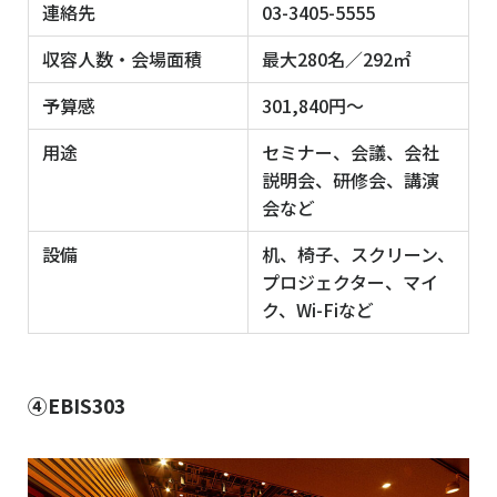
連絡先
03-3405-5555
収容人数・会場面積
最大280名／292㎡
予算感
301,840円〜
用途
セミナー、会議、会社
説明会、研修会、講演
会など
設備
机、椅子、スクリーン、
プロジェクター、マイ
ク、Wi-Fiなど
④EBIS303