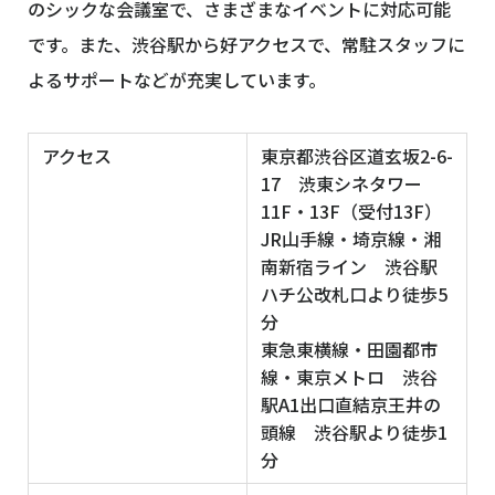
のシックな会議室で、さまざまなイベントに対応可能
です。また、渋谷駅から好アクセスで、常駐スタッフに
よるサポートなどが充実しています。
アクセス
東京都渋谷区道玄坂2-6-
17 渋東シネタワー
11F・13F（受付13F）
JR山手線・埼京線・湘
南新宿ライン 渋谷駅
ハチ公改札口より徒歩5
分
東急東横線・田園都市
線・東京メトロ 渋谷
駅A1出口直結京王井の
頭線 渋谷駅より徒歩1
分