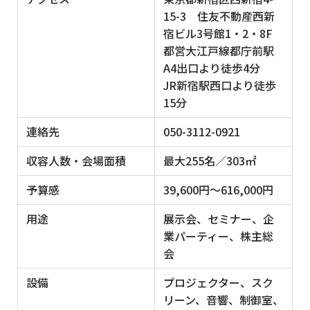
15-3 住友不動産西新
宿ビル3号館1・2・8F
都営大江戸線都庁前駅
A4出口より徒歩4分
JR新宿駅西口より徒歩
15分
連絡先
050-3112-0921
収容人数・会場面積
最大255名／303㎡
予算感
39,600円～616,000円
用途
展示会、セミナー、企
業パーティー、株主総
会
設備
プロジェクター、スク
リーン、音響、制御室、