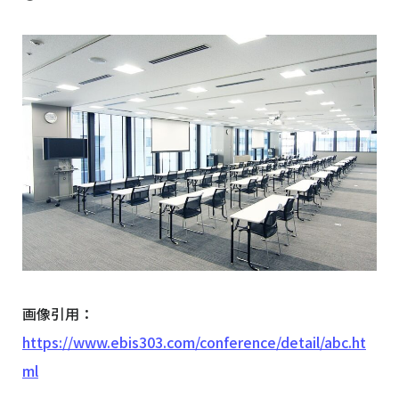
画像引用：
https://www.ebis303.com/conference/detail/abc.ht
ml