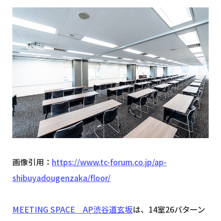
画像引用：
https://www.tc-forum.co.jp/ap-
shibuyadougenzaka/floor/
MEETING SPACE AP渋谷道玄坂
は、14室26パターン