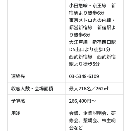
小田急線・京王線 新
宿駅より徒歩6分
東京メトロ丸の内線・
都営新宿線 新宿駅よ
り徒歩6分
大江戸線 新宿西口駅
D5出口より徒歩1分
西武新宿線 西武新宿
駅より徒歩5分
連絡先
03-5348-6109
収容人数・会場面積
最大216名／262㎡
予算感
266,400円〜
用途
会議、企業説明会、研
修会、懇親会、株主総
会など