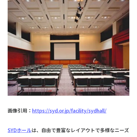
画像引用：
https://syd.or.jp/facility/sydhall/
SYDホール
は、自由で豊富なレイアウトで多様なニーズ