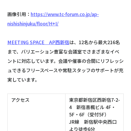
画像引用：
https://www.tc-forum.co.jp/ap-
nishishinjuku/floor/H+I/
MEETING SPACE AP西新宿
は、12名から最大216名
まで、バリエーション豊富な会議室でさまざまなイベ
ントに対応しています。会議や催事の合間にリフレッシ
ュできるフリースペースや常駐スタッフのサポートが充
実しています。
アクセス
東京都新宿区西新宿7-2-
4 新宿喜楓ビル 4F・
5F・6F（受付5F）
JR線 新宿駅中央西口
より徒歩6分