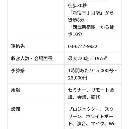
徒歩30秒
「新宿三丁目駅」から
徒歩8分
「西武新宿駅」から徒
歩10分
連絡先
03-6747-9932
収容人数・会場面積
最大220名／197㎡
予算感
1時間あたり15,000円〜
26,000円
用途
セミナー、リモート会
議、会議、研修
設備
プロジェクター、スク
リーン、ホワイトボー
ド、演台、マイク、Wi-