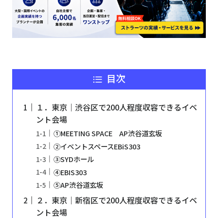
目次
１．東京｜渋谷区で200人程度収容できるイベ
ント会場
①MEETING SPACE AP渋谷道玄坂
②イベントスペースEBiS303
③SYDホール
④EBIS303
⑤AP渋谷道玄坂
２．東京｜新宿区で200人程度収容できるイベ
ント会場