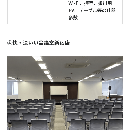
Wi-Fi、控室、搬出用
EV、テーブル等の什器
多数
④快・決いい会議室新宿店