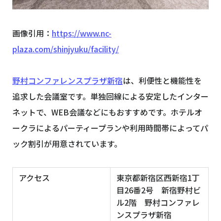
画像引用：
https://www.nc-
plaza.com/shinjyuku/facility/
野村コンファレンスプラザ新宿
は、利便性と機能性を
追求した会議室です。単独回線による安定したインター
ネットで、WEB会議などにもおすすめです。ホテルオ
ークラによるパーティープランや利用時間帯によってパ
ック割引が用意されています。
アクセス
東京都新宿区西新宿1丁
目26番2号 新宿野村ビ
ル2階 野村コンファレ
ンスプラザ新宿