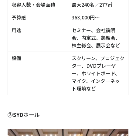
収容人数・会場面積
最大240名／277㎡
予算感
363,000円〜
用途
セミナー、会社説明
会、内定式、懇親会、
株主総会、展示会など
設備
スクリーン、プロジェク
ター、DVDプレーヤ
ー、ホワイトボード、
マイク、インターネッ
ト環境など
③SYDホール