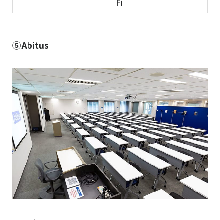
Fi
⑤Abitus