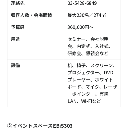
連絡先
03-5428-6849
収容人数・会場面積
最大230名／274㎡
予算感
360,000円〜
用途
セミナー、会社説明
会、内定式、入社式、
研修会、懇親会など
設備
机、椅子、スクリーン、
プロジェクター、DVD
プレーヤー、ホワイト
ボード、マイク、レーザ
ーポインター、有線
LAN、Wi-Fiなど
②イベントスペースEBiS303