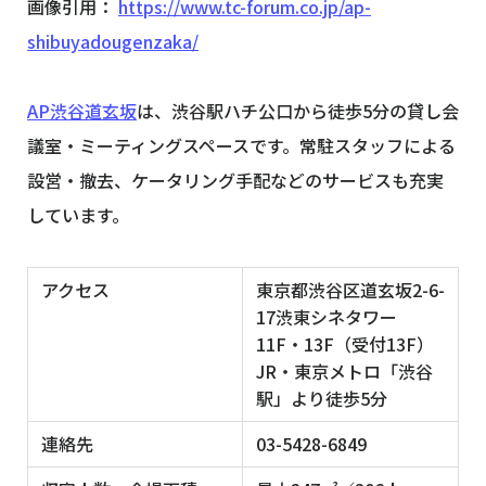
画像引用：
https://www.tc-forum.co.jp/ap-
shibuyadougenzaka/
AP渋谷道玄坂
は、渋谷駅ハチ公口から徒歩5分の貸し会
議室・ミーティングスペースです。常駐スタッフによる
設営・撤去、ケータリング手配などのサービスも充実
しています。
アクセス
東京都渋谷区道玄坂2-6-
17渋東シネタワー
11F・13F（受付13F）
JR・東京メトロ「渋谷
駅」より徒歩5分
連絡先
03-5428-6849