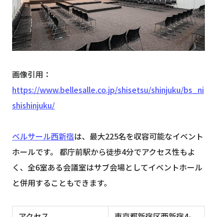
画像引用：
https://www.bellesalle.co.jp/shisetsu/shinjuku/bs_ni
shishinjuku/
ベルサール西新宿
は、最大225名を収容可能なイベント
ホールです。 都庁前駅から徒歩4分でアクセス性もよ
く、全6室ある会議室はサブ会場としてイベントホール
と併用することもできます。
アクセス
東京都新宿区西新宿4-