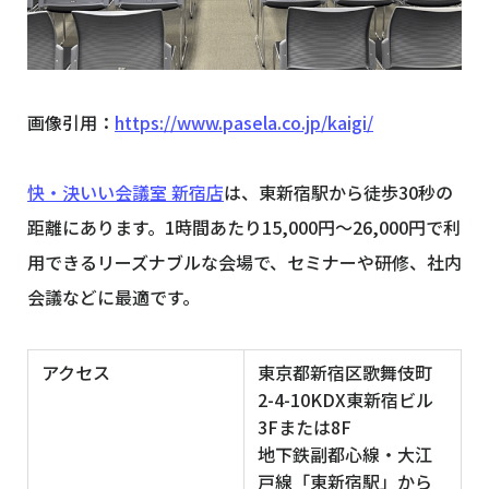
画像引用：
https://www.pasela.co.jp/kaigi/
快・決いい会議室 新宿店
は、東新宿駅から徒歩30秒の
距離にあります。1時間あたり15,000円〜26,000円で利
用できるリーズナブルな会場で、セミナーや研修、社内
会議などに最適です。
アクセス
東京都新宿区歌舞伎町
2-4-10KDX東新宿ビル
3Fまたは8F
地下鉄副都心線・大江
戸線「東新宿駅」から