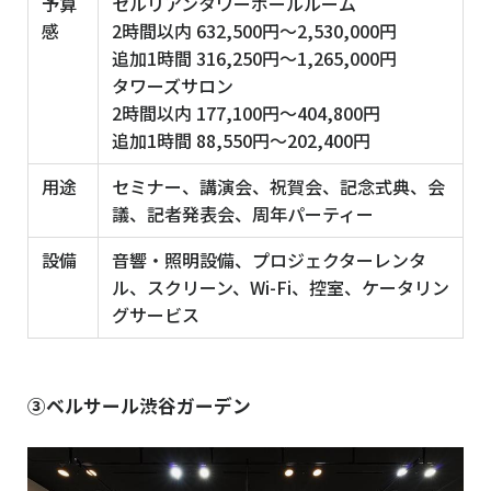
予算
セルリアンタワーボールルーム
感
2時間以内 632,500円～2,530,000円
追加1時間 316,250円～1,265,000円
タワーズサロン
2時間以内 177,100円～404,800円
追加1時間 88,550円～202,400円
用途
セミナー、講演会、祝賀会、記念式典、会
議、記者発表会、周年パーティー
設備
音響・照明設備、プロジェクターレンタ
ル、スクリーン、Wi-Fi、控室、ケータリン
グサービス
③ベルサール渋谷ガーデン