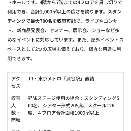
トホールです。4階から7階までの4フロアを貸し切りで
利用でき、合計1,000㎡以上の広さを誇ります。
スタン
ディングで最大700名を収容可能
で、ライブやコンサー
ト、新商品発表会、セミナー、展示会、ショーなど多
彩なイベントに対応しています。また、屋外イベントス
ペースとして2つの広場も備えており、様々な用途に利
用できます。
アク
JR・東京メトロ「渋谷駅」直結
セス
収容
昇降ステージ使用の場合：スタンディング5
人
00名、シアター形式205席、スクール126
数・
席、４フロア合計面積1000㎡以上
面積