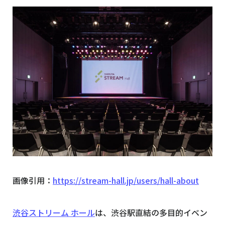
画像引用：
https://stream-hall.jp/users/hall-about
渋谷ストリーム ホール
は、渋谷駅直結の多目的イベン