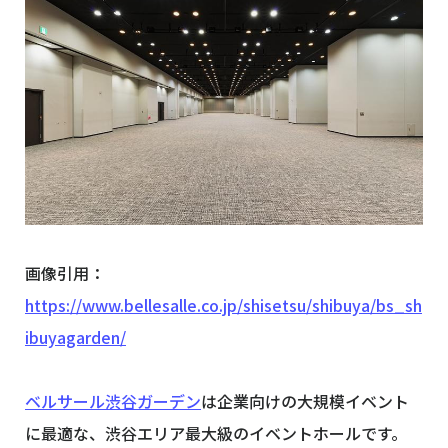
画像引用：
https://www.bellesalle.co.jp/shisetsu/shibuya/bs_sh
ibuyagarden/
ベルサール渋谷ガーデン
は企業向けの大規模イベント
に最適な、渋谷エリア最大級のイベントホールです。