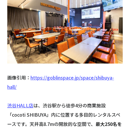
画像引用：
https://goblinspace.jp/space/shibuya-
hall/
渋谷HALL店
は、渋谷駅から徒歩4分の商業施設
「cocoti SHIBUYA」内に位置する多目的レンタルスペ
ースです。天井高8.7mの開放的な空間で、
最大250名を