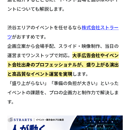
ントについても解説します。
渋谷エリアのイベントを任せるなら
株式会社ストラー
ツ
がおすすめです。
企画立案から会場手配、スライド・映像制作、当日の
運営までワンストップで対応。
大手広告会社やイベン
ト会社出身のプロフェッショナルが、盛り上がる演出
と高品質なイベント運営を実現
します。
「盛り上がらない」「準備の負担が大きい」といった
イベントの課題を、プロの企画力と制作力で解決しま
す。