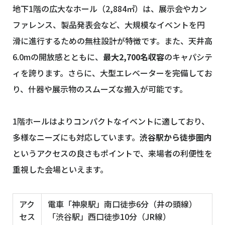
地下1階の広大なホール（2,884㎡）は、展示会やカン
ファレンス、製品発表会など、大規模なイベントを円
滑に進行するための無柱設計が特徴です。また、天井高
6.0mの開放感とともに、
最大2,700名収容
のキャパシテ
ィを誇ります。さらに、大型エレベーターを完備してお
り、什器や展示物のスムーズな搬入が可能です。
1階ホールはよりコンパクトなイベントに適しており、
多様なニーズにも対応しています。
渋谷駅から徒歩圏内
というアクセスの良さもポイントで、来場者の利便性を
重視した会場といえます。
アク
電車「神泉駅」南口徒歩6分（井の頭線）
セス
「渋谷駅」西口徒歩10分（JR線）