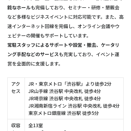
能なホール
も完備しており、セミナー・研修・懇親会
など多様なビジネスイベントに対応可能です。また、高
速インターネット回線を完備し、オンライン会議やウ
ェビナーの開催もサポートしています。
常駐スタッフによるサポートや設営・撤去、ケータリ
ング手配などのサービス
も充実しており、イベント運
営を全面的に支援します。
アク
JR・東京メトロ「渋谷駅」より徒歩2分
セス
JR山手線 渋谷駅 中央改札 徒歩4分
JR埼京線 渋谷駅 中央改札 徒歩4分
JR湘南新宿ライン 渋谷駅 中央改札 徒歩4分
東京メトロ銀座線 渋谷駅 徒歩5分
収容
全13室