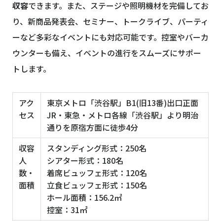
収容
できます。また、ステージや照明機材を完備してお
り、新商品発表会、セミナー、トークライブ、パーティ
ーなど多彩なイベントにも対応可能です。控室やバーカ
ウンターも備え、イベントの進行をスムーズにサポー
トします。
アク
東京メトロ「渋谷駅」B1(旧13番)出口正面
セス
JR・東急・メトロ各線「渋谷駅」より明治
通りを原宿方面に徒歩4分
収容
スタンディング形式：250名
人
シアター形式：180名
数・
着席ビュッフェ形式：120名
面積
立食ビュッフェ形式：150名
ホール面積：156.2㎡
控室：31㎡