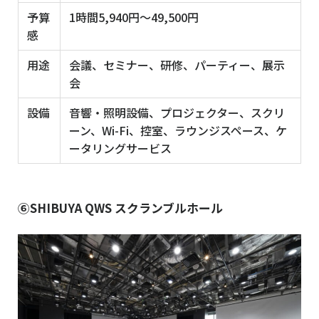
予算
1時間5,940円～49,500円
感
用途
会議、セミナー、研修、パーティー、展示
会
設備
音響・照明設備、プロジェクター、スクリ
ーン、Wi-Fi、控室、ラウンジスペース、ケ
ータリングサービス
⑥SHIBUYA QWS スクランブルホール