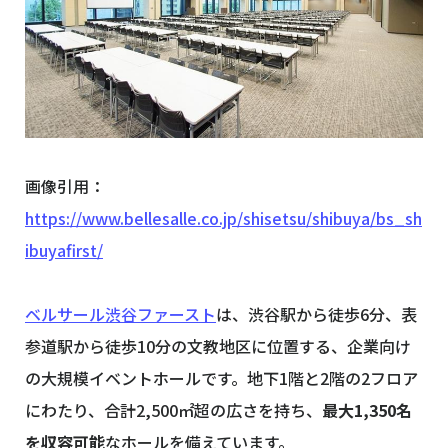
画像引用：
https://www.bellesalle.co.jp/shisetsu/shibuya/bs_sh
ibuyafirst/
ベルサール渋谷ファースト
は、渋谷駅から徒歩6分、表
参道駅から徒歩10分の文教地区に位置する、企業向け
の大規模イベントホールです。地下1階と2階の2フロア
にわたり、合計2,500㎡超の広さを持ち、
最大1,350名
を収容可能
なホールを備えています。