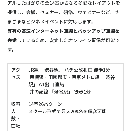
アルしたばかりの全14室からなる多彩なレイアウトを
提供し、会議、セミナー、研修、ウェビナーなど、さ
まざまなビジネスイベントに対応します。
専有の高速インターネット回線とバックアップ回線を
完備
しているため、安定したオンライン配信が可能で
す。
アク
JR線 「渋谷駅」 ハチ公改札口 徒歩1分
セス
東横線・田園都市・東京メトロ線 「渋谷
駅」 A1出口 直結
井の頭線 「渋谷駅」 徒歩1分
収容
14室26パターン
人
スクール形式で最大209名を収容可能
数・
面積