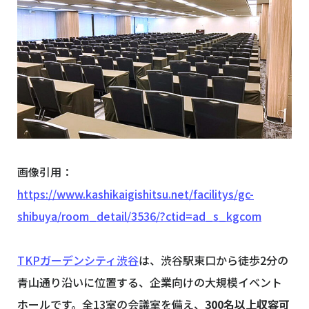
画像引用：
https://www.kashikaigishitsu.net/facilitys/gc-
shibuya/room_detail/3536/?ctid=ad_s_kgcom
TKPガーデンシティ渋谷
は、渋谷駅東口から徒歩2分の
青山通り沿いに位置する、企業向けの大規模イベント
ホールです。全13室の会議室を備え、
300名以上収容可