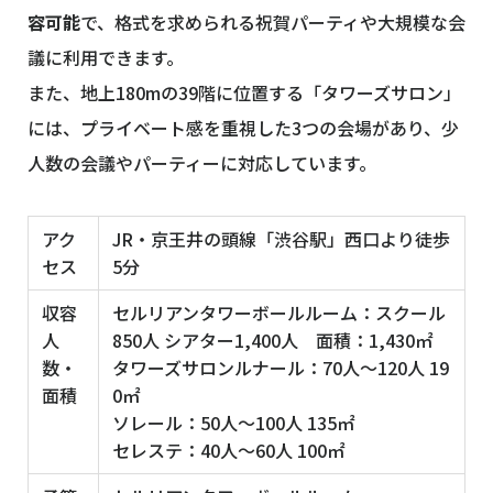
容可能
で、格式を求められる祝賀パーティや大規模な会
議に利用できます。
また、地上180mの39階に位置する「タワーズサロン」
には、プライベート感を重視した3つの会場があり、少
人数の会議やパーティーに対応しています。
アク
JR・京王井の頭線「渋谷駅」西口より徒歩
セス
5分
収容
セルリアンタワーボールルーム：スクール
人
850人 シアター1,400人 面積：1,430㎡
数・
タワーズサロンルナール：70人～120人 19
面積
0㎡
ソレール：50人～100人 135㎡
セレステ：40人～60人 100㎡