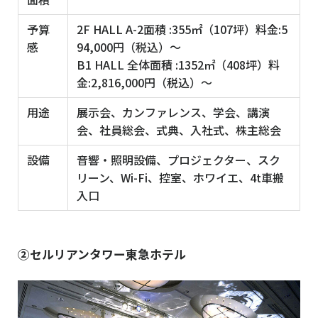
予算
2F HALL A-2面積 :355㎡（107坪）料金:5
感
94,000円（税込）〜
B1 HALL 全体面積 :1352㎡（408坪）料
金:2,816,000円（税込）～
用途
展示会、カンファレンス、学会、講演
会、社員総会、式典、入社式、株主総会
設備
音響・照明設備、プロジェクター、スク
リーン、Wi-Fi、控室、ホワイエ、4t車搬
入口
②セルリアンタワー東急ホテル