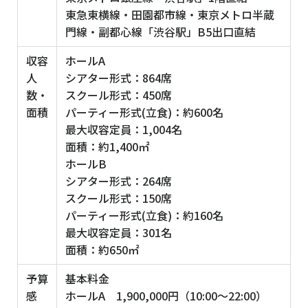
東急東横線・田園都市線・東京メトロ半蔵
門線・副都心線「渋谷駅」B5出口直結
収容
ホールA
人
シアター形式：864席
数・
スクール形式：450席
面積
パーティー形式(立食)：約600名
最大収容定員：1,004名
面積：約1,400㎡
ホールB
シアター形式：264席
スクール形式：150席
パーティー形式(立食)：約160名
最大収容定員：301名
面積：約650㎡
予算
基本料金
感
ホールA 1,900,000円（10:00～22:00）