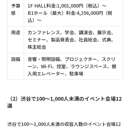
予算
1F HALL料金:1,001,000円（税込）〜
感
B1ホール（最大）料金:4,356,000円（税
込）〜
用途
カンファレンス、学会、講演会、展示会、
セミナー、製品発表会、社員総会、式典、
株主総会
設備
音響・照明設備、プロジェクター、スクリ
ーン、Wi-Fi、控室、ラウンジスペース、搬
入用エレベーター、駐車場
（2）渋谷で100～1,000人未満のイベント会場12
選
渋谷で100〜1,000人未満の収容人数のイベント会場12