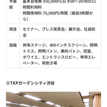
予算
基本会場費 550,000円/日 9:00～20:00の11
感
時間利用料
時間使用料 70,000円/時間（最低5時間か
ら）
用途
セミナー、プレス発表会、展示会、社員総
会
設備
昇降ステージ、400インチスクリーン、照明
トラス、照明バトン、美術バトン、控室、
ホワイエ、エントランスロビー、専用エレ
ベーター、荷捌き場
③TKPガーデンシティ渋谷