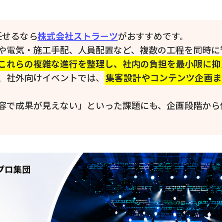
任せるなら
株式会社ストラーツ
がおすすめです。
や電気・施工手配、人員配置など、複数の工程を同時に
これらの複雑な進行を整理し、社内の負担を最小限に抑
、社外向けイベントでは、
集客設計やコンテンツ企画ま
容で成果が見えない」といった課題にも、企画段階から