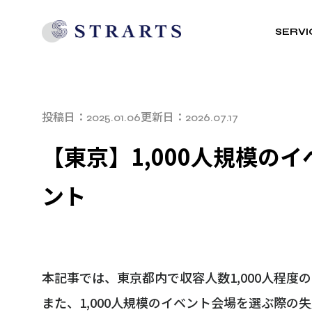
SERVI
投稿日：
更新日：
2025.01.06
2026.07.17
【東京】1,000人規模の
ント
本記事では、東京都内で収容人数1,000人程度
また、1,000人規模のイベント会場を選ぶ際