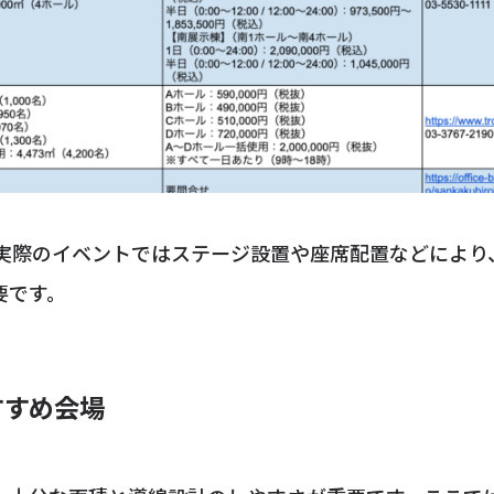
実際のイベントではステージ設置や座席配置などにより
要です。
すすめ会場