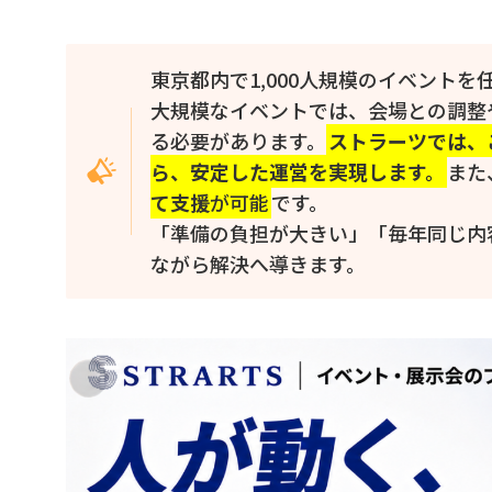
東京都内で1,000人規模のイベントを
大規模なイベントでは、会場との調整
る必要があります。
ストラーツでは、
ら、安定した運営を実現します。
また
て支援
が可能
です。
「準備の負担が大きい」「毎年同じ内
ながら解決へ導きます。