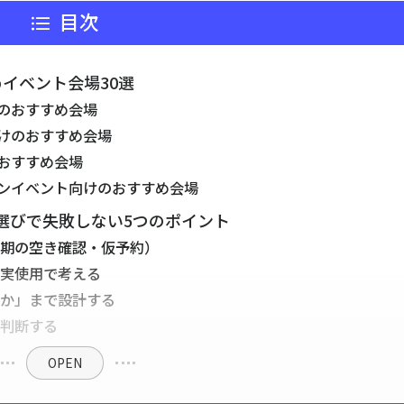
目次
めイベント会場30選
のおすすめ会場
けのおすすめ会場
おすすめ会場
ンイベント向けのおすすめ会場
場選びで失敗しない5つのポイント
早期の空き確認・仮予約）
く実使用で考える
るか」まで設計する
を判断する
OPEN