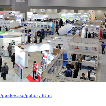
r/guide/case/gallery.html