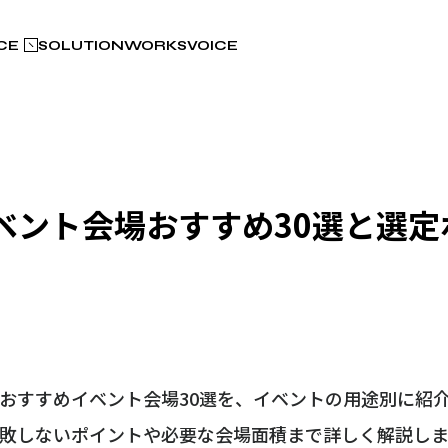
CE
SOLUTION
WORKS
VOICE
イベント会場おすすめ30選と選定
のおすすめイベント会場30選を、イベントの用途別に紹
の失敗しないポイントや必要な会場面積まで詳しく解説し