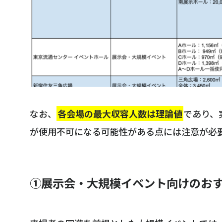
なお、
各会場の最大収容人数は理論値
であり、
が使用不可になる可能性がある点には注意が必
①展示会・大規模イベント向けのお