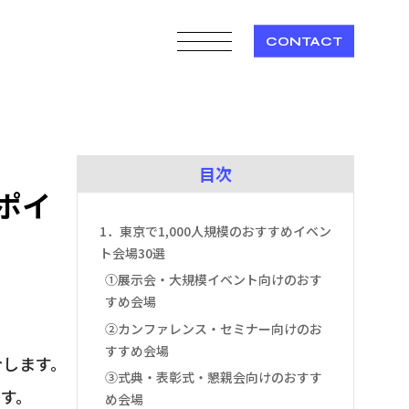
CONTACT
目次
ポイ
1．東京で1,000人規模のおすすめイベン
ト会場30選
①展示会・大規模イベント向けのおす
すめ会場
②カンファレンス・セミナー向けのお
すすめ会場
介します。
③式典・表彰式・懇親会向けのおすす
ます。
め会場