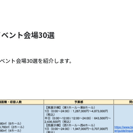
イベント会場30選
イベント会場30選を紹介します。