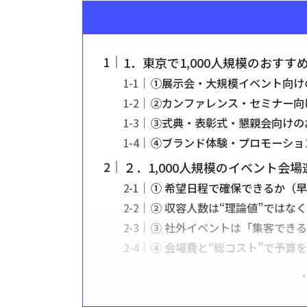
1．東京で1,000人規模のおすす
①展示会・大規模イベント向け
②カンファレンス・セミナー向
③式典・表彰式・懇親会向けの
④ブランド体験・プロモーショ
２．1,000人規模のイベント会
① 希望日程で確保できるか（
② 収容人数は“理論値”ではな
③ 社外イベントは「集客でき
④ 会場費と“総コスト”で予算