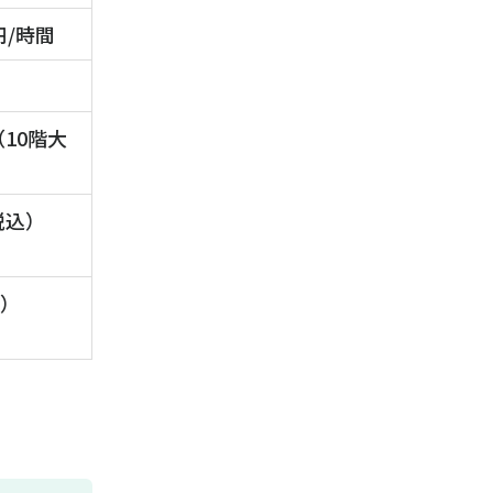
2円/時間
（10階大
（税込）
日）