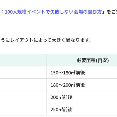
章：100人規模イベントで失敗しない会場の選び方
」をご
ようにレイアウトによって大きく異なります。
必要面積(目安)
150〜180㎡前後
180〜200㎡前後
200㎡前後
250㎡前後