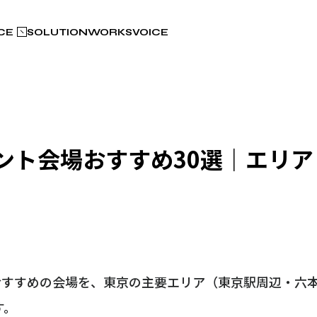
CE
SOLUTION
WORKS
VOICE
ント会場おすすめ30選｜エリア
おすすめの会場を、東京の主要エリア（東京駅周辺・六
す。