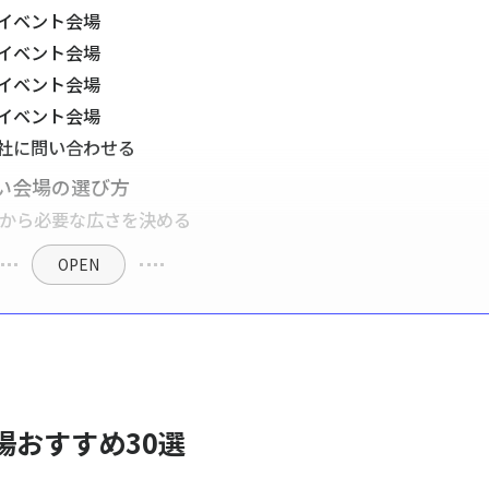
るイベント会場
るイベント会場
るイベント会場
るイベント会場
社に問い合わせる
ない会場の選び方
式から必要な広さを決める
OPEN
場おすすめ30選