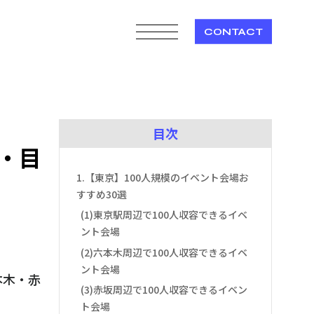
CONTACT
目次
・目
1.【東京】100人規模のイベント会場お
すすめ30選
(1)東京駅周辺で100人収容できるイベ
ント会場
(2)六本木周辺で100人収容できるイベ
ント会場
本木・赤
(3)赤坂周辺で100人収容できるイベン
ト会場