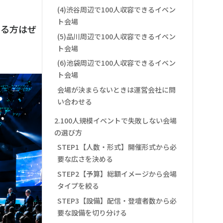
(4)渋谷周辺で100人収容できるイベン
ト会場
いる方はぜ
(5)品川周辺で100人収容できるイベン
ト会場
(6)池袋周辺で100人収容できるイベン
ト会場
会場が決まらないときは運営会社に問
い合わせる
2.100人規模イベントで失敗しない会場
の選び方
STEP1【人数・形式】開催形式から必
要な広さを決める
STEP2【予算】総額イメージから会場
タイプを絞る
STEP3【設備】配信・登壇者数から必
要な設備を切り分ける