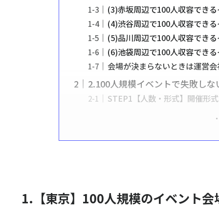
(3)赤坂周辺で100人収容でき
(4)渋谷周辺で100人収容でき
(5)品川周辺で100人収容でき
(6)池袋周辺で100人収容でき
会場が決まらないときは運営会
2.100人規模イベントで失敗し
STEP1【人数・形式】開催形
1.【東京】100人規模のイベント会