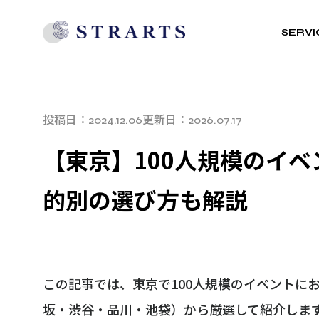
SERVI
投稿日：
更新日：
2024.12.06
2026.07.17
【東京】100人規模のイベ
的別の選び方も解説
この記事では、東京で100人規模のイベントに
坂・渋谷・品川・池袋）から厳選して紹介しま