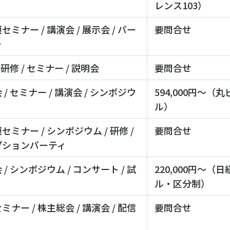
レンス103）
セミナー / 講演会 / 展示会 / パー
要問合せ
ー
 研修 / セミナー / 説明会
要問合せ
 / セミナー / 講演会 / シンポジウ
594,000円～（
ル）
セミナー / シンポジウム / 研修 /
要問合せ
プションパーティ
 / シンポジウム / コンサート / 試
220,000円～（
ル・区分制）
ミナー / 株主総会 / 講演会 / 配信
要問合せ