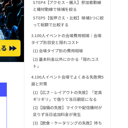
STEP4【アクセス・搬入】参加者動線
と機材動線で候補を絞る
STEP5【仮押さえ・比較】候補3つに絞
って総額で比較する
3.100人イベントの会場費用相場｜会場
タイプ別目安と隠れコスト
(1) 会場タイプ別の費用相場
(2) 基本料金以外にかかる「隠れコス
ト」
4.100人イベント会場でよくある失敗例5
選と対策
(1)【広さ・レイアウトの失敗】「定員
ギリギリ」で借りて当日窮屈になる
(2)【設備の失敗】マイクや配信機材が
足りず当日追加料金が発生
(3)【飲食・ケータリングの失敗】持ち