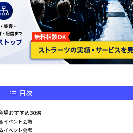
目次
会場おすすめ30選
きるイベント会場
きるイベント会場