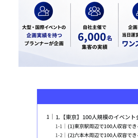
1.【東京】100人規模のイベント
(1)東京駅周辺で100人収容で
(2)六本木周辺で100人収容で