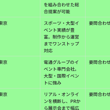
を組み合わせた総
合提案が可能
東京
スポーツ・大型イ
要問合わ
ベント実績が豊
富。制作から運営
までワンストップ
対応
東京
電通グループのイ
要問合わ
ベント専門会社。
大型・国際イベン
トに強み
東京
リアル・オンライ
要問合わ
ンを横断し、PRか
ら展示会まで幅広