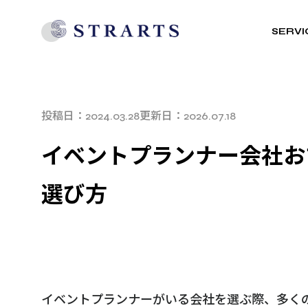
SERVI
投稿日：
更新日：
2024.03.28
2026.07.18
イベントプランナー会社お
選び方
イベントプランナーがいる会社を選ぶ際、多く