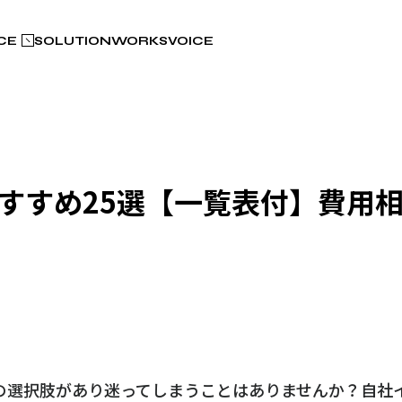
CE
SOLUTION
WORKS
VOICE
すすめ25選【一覧表付】費用
の選択肢があり迷ってしまうことはありませんか？自社