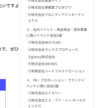
④株式会社電通ライブ
たいですよ
⑤株式会社博報堂プロダクツ
⑥株式会社フロンティアインターナシ
ョナル
３．社内イベント・株主総会・周年事業
に強いイベント会社5選
①株式会社NEO FLAG.
ので、ぜひ
②株式会社マックスプロデュース
③glassy株式会社
④株式会社GROWS
⑤有限会社ハートフルクリエーション
４．PR・プロモーション・ブランドイ
ベントに強い会社5選
①株式会社エイスリー
②株式会社エス・ブイ・シー ホールデ
ィングス