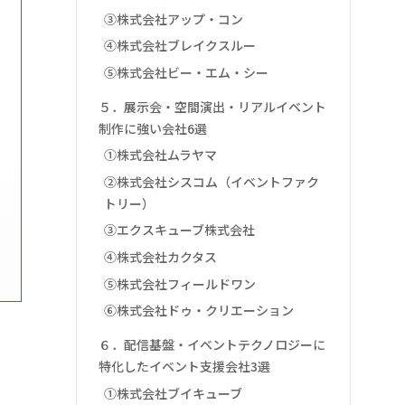
③株式会社アップ・コン
④株式会社ブレイクスルー
⑤株式会社ビー・エム・シー
５．展示会・空間演出・リアルイベント
制作に強い会社6選
①株式会社ムラヤマ
②株式会社シスコム（イベントファク
トリー）
③エクスキューブ株式会社
④株式会社カクタス
⑤株式会社フィールドワン
⑥株式会社ドゥ・クリエーション
６．配信基盤・イベントテクノロジーに
特化したイベント支援会社3選
①株式会社ブイキューブ