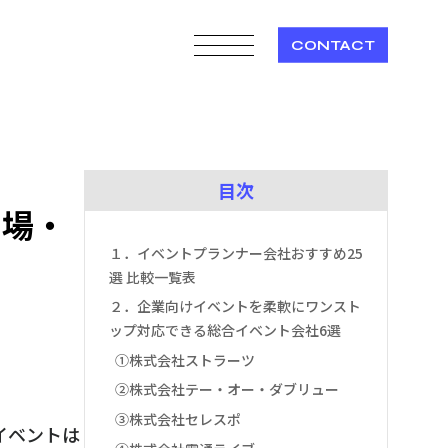
CONTACT
目次
相場・
１．イベントプランナー会社おすすめ25
選 比較一覧表
２．企業向けイベントを柔軟にワンスト
ップ対応できる総合イベント会社6選
①株式会社ストラーツ
②株式会社テー・オー・ダブリュー
③株式会社セレスポ
イベントは