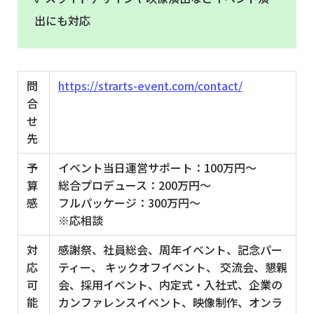
出にも対応
問
https://strarts-event.com/contact/
合
せ
先
予
イベント当日運営サポート：100万円～
算
総合プロデュース：200万円～
感
フルパッケージ：300万円～
※応相談
対
感謝祭、社員総会、周年イベント、記念パー
応
ティー、 キックオフイベント、 交流会、懇親
可
会、採用イベント、内定式・入社式、企業の
能
カンファレンスイベント、映像制作、オンラ