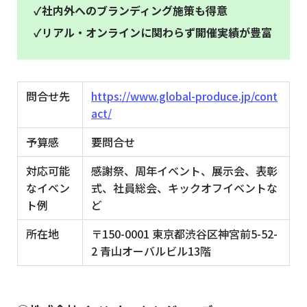
✓社内外へのブランディング施策も得意
✓リアル・オンラインに関わらず開催実績が豊富
問合せ先
https://www.global-produce.jp/cont
act/
予算感
要問合せ
対応可能
感謝祭、周年イベント、展示会、表彰
なイベン
式、社員総会、キックオフイベントな
ト例
ど
所在地
〒150-0001 東京都渋谷区神宮前5-52-
2 青山オーバルビル13階