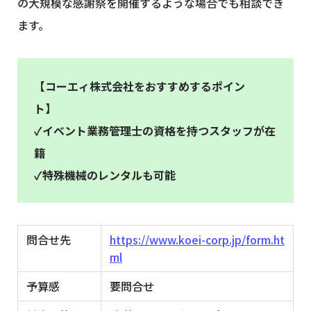
の大規模な感謝祭を開催するような場合でも相談でき
ます。
【コーエィ株式会社をおすすめするポイン
ト】
✓イベント業務管理士の資格を持つスタッフが在
籍
✓特殊機械のレンタルも可能
問合せ先
https://www.koei-corp.jp/form.ht
ml
予算感
要問合せ