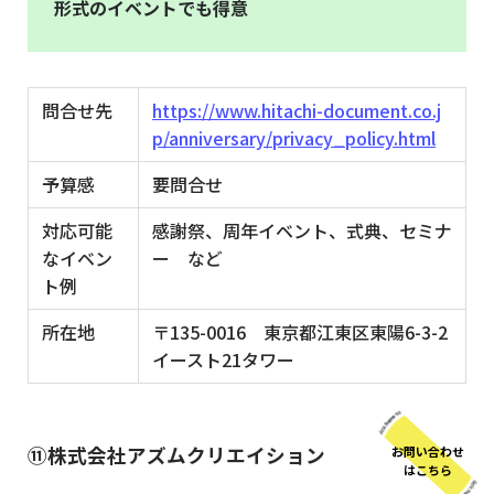
形式のイベントでも得意
問合せ先
https://www.hitachi-document.co.j
p/anniversary/privacy_policy.html
予算感
要問合せ
対応可能
感謝祭、周年イベント、式典、セミナ
なイベン
ー など
ト例
所在地
〒135-0016 東京都江東区東陽6-3-2
イースト21タワー
⑪株式会社アズムクリエイション
お問い合わせ
はこちら