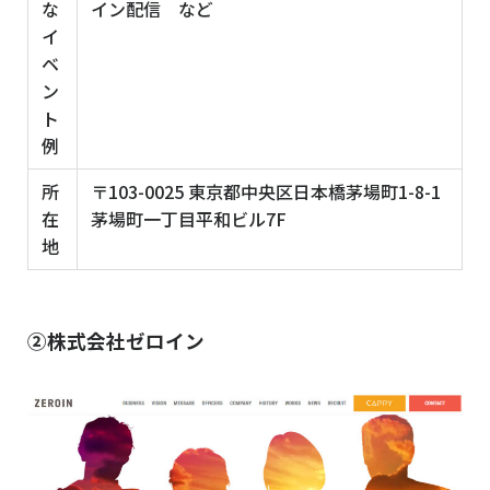
な
イン配信 など
イ
ベ
ン
ト
例
所
〒103-0025 東京都中央区日本橋茅場町1-8-1
在
茅場町一丁目平和ビル7F
地
②株式会社ゼロイン