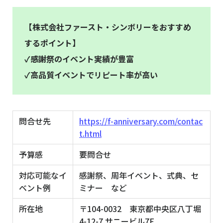
【株式会社ファースト・シンボリーをおすすめ
するポイント】
✓感謝祭のイベント実績が豊富
✓高品質イベントでリピート率が高い
問合せ先
https://f-anniversary.com/contac
t.html
予算感
要問合せ
対応可能なイ
感謝祭、周年イベント、式典、セ
ベント例
ミナー など
所在地
〒104-0032 東京都中央区八丁堀
4-12-7 サニービル7F