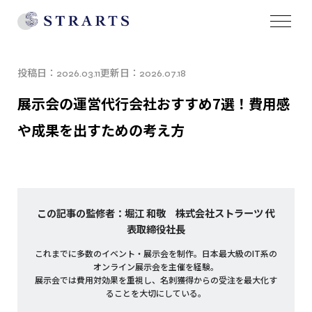
投稿日：
更新日：
2026.03.11
2026.07.18
展示会の運営代行会社おすすめ7選！費用感
や成果を出すための考え方
この記事の監修者：堀江 和敬 株式会社ストラーツ 代
表取締役社長
これまでに多数のイベント・展示会を制作。日本最大級のIT系の
オンライン展示会を主催を経験。
展示会では費用対効果を重視し、名刺獲得からの受注を最大化す
ることを大切にしている。