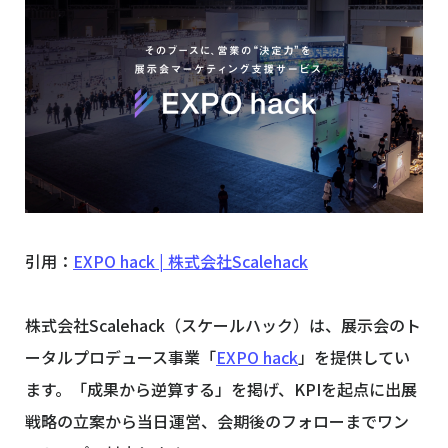
引用：
EXPO hack | 株式会社Scalehack
株式会社Scalehack（スケールハック）は、展示会のト
ータルプロデュース事業「
EXPO hack
」を提供してい
ます。「成果から逆算する」を掲げ、KPIを起点に出展
戦略の立案から当日運営、会期後のフォローまでワン