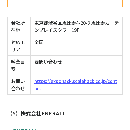
会社所
東京都渋谷区恵比寿4-20-3 恵比寿ガーデ
在地
ンプレイスタワー19F
対応エ
全国
リア
料金目
要問い合わせ
安
お問い
https://expohack.scalehack.co.jp/cont
合わせ
act
（5）株式会社ENERALL