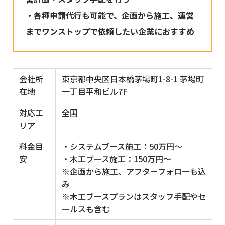
・各種申請代行も可能で、企画から施工、運営
までワンストップで依頼したい企業におすすめ
会社所
東京都中央区日本橋茅場町1-8-1 茅場町
在地
一丁目平和ビル7F
対応エ
全国
リア
料金目
・システムブース施工：50万円〜
安
・木工ブース施工：150万円〜
※企画から施工、アフターフォローも込
み
※木工ブースプランはスタッフ手配やセ
ールスも含む