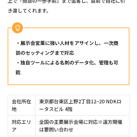
上で「商談の一歩手前」まで追客し、直前で自社に引
き渡してくれます。
・展示会営業に強い人材をアサインし、一次商
談のセッティングまで対応
・独自ツールによる名刺のデータ化、管理も可
能
会社所在
東京都台東区上野2丁目12−20 NDKロ
地
ータスビル 4階
対応エリ
全国の主要展示会場に対応※遠方開催
ア
は要問い合わせ