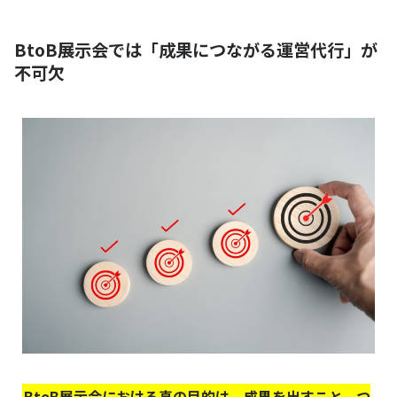
BtoB展示会では「成果につながる運営代行」が
不可欠
BtoB展示会における真の目的は、成果を出すこと、つ