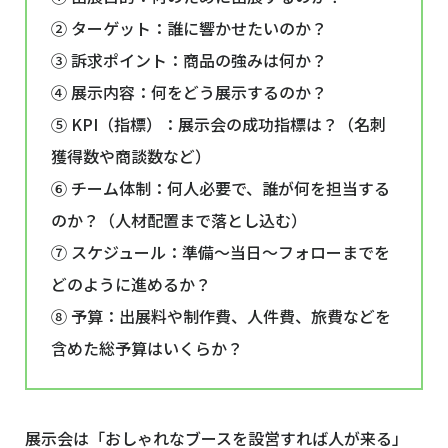
② ターゲット：誰に響かせたいのか？
③ 訴求ポイント：商品の強みは何か？
④ 展示内容：何をどう展示するのか？
⑤ KPI（指標）：展示会の成功指標は？（名刺
獲得数や商談数など）
⑥ チーム体制：何人必要で、誰が何を担当する
のか？（人材配置まで落とし込む）
⑦ スケジュール：準備〜当日〜フォローまでを
どのように進めるか？
⑧ 予算：出展料や制作費、人件費、旅費などを
含めた総予算はいくらか？
展示会は「おしゃれなブースを設営すれば人が来る」