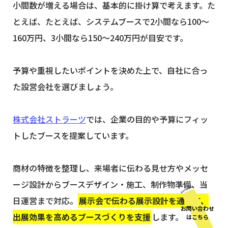
小間数が増える場合は、基本的に掛け算で考えます。た
とえば、たとえば、システムブースで2小間なら100〜
160万円、3小間なら150〜240万円が目安です。
予算や重視したいポイントを決めた上で、自社に合っ
た設営会社を選びましょう。
株式会社ストラーツ
では、企業の目的や予算にフィッ
トしたブースを提案しています。
商材の特徴を整理し、来場者に伝わる見せ方やメッセ
ージ設計からブースデザイン・施工、制作物準備、当
日運営まで対応。
展示会で伝わる展示設計を通じて、
お問い合わせ
出展効果を高めるブースづくりを支援
します。
はこちら