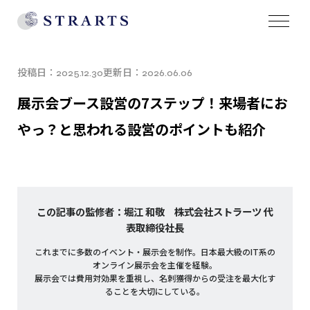
投稿日：
更新日：
2025.12.30
2026.06.06
展示会ブース設営の7ステップ！来場者にお
やっ？と思われる設営のポイントも紹介
この記事の監修者：堀江 和敬 株式会社ストラーツ 代
表取締役社長
これまでに多数のイベント・展示会を制作。日本最大級のIT系の
オンライン展示会を主催を経験。
展示会では費用対効果を重視し、名刺獲得からの受注を最大化す
ることを大切にしている。