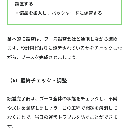
設置する
・備品を搬入し、バックヤードに保管する
基本的に設営は、ブース設営会社と連携しながら進め
ます。設計図どおりに設営されているかをチェックしな
がら、ブースを完成させましょう。
（6）最終チェック・調整
設営完了後は、ブース全体の状態をチェックし、不備
やズレを調整しましょう。この工程で問題を解消して
おくことで、当日の運営トラブルを防ぐことができま
す。