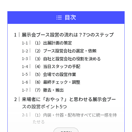
目次
展示会ブース設営の流れは？7つのステップ
（1）出展計画の策定
（2）ブース設営会社の選定・依頼
（3）自社と設営会社の役割を決める
（4）当日スタッフの手配
（5）会場での設営作業
（6）最終チェック・調整
（7）撤去・搬出
来場者に「おやっ？」と思わせる展示会ブー
スの設営ポイント5つ
（1）内装・什器・配布物すべてに統一感を持
たせる