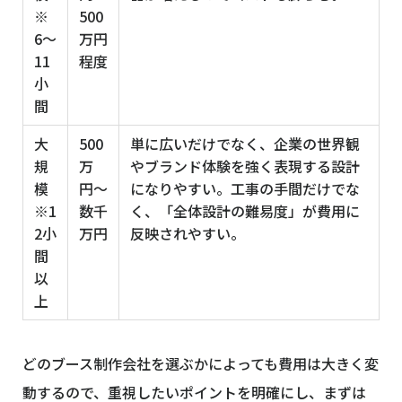
※
500
6〜
万円
11
程度
小
間
大
500
単に広いだけでなく、企業の世界観
規
万
やブランド体験を強く表現する設計
模
円〜
になりやすい。工事の手間だけでな
※1
数千
く、「全体設計の難易度」が費用に
2小
万円
反映されやすい。
間
以
上
どのブース制作会社を選ぶかによっても費用は大きく変
動するので、重視したいポイントを明確にし、まずは