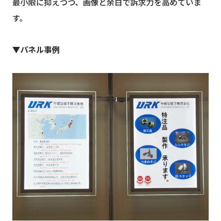
最小限に抑えつつ、画像と余白で訴求力を高めていま
す。
▼パネル事例