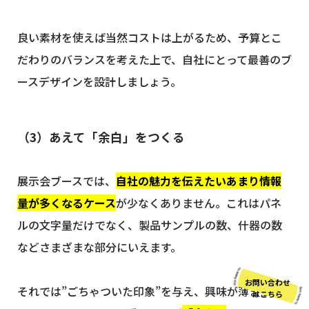
良い素材を使えば当然コストは上がるため、予算とこ
だわりのバランスを考えた上で、自社にとって最善のブ
ースデザインを設計しましょう。
（3）あえて「余白」をつくる
展示会ブースでは、
自社の魅力を伝えたいあまり情報
量が多くなるケース
が少なくありません。これはパネ
ルの文字量だけでなく、製品サンプルの数、什器の数
などさまざまな部分にいえます。
お問い合わせ
それでは”ごちゃついた印象”を与え、興味が薄まってし
はこちら