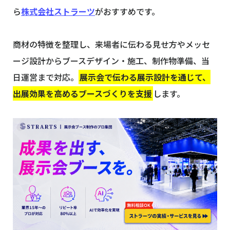
ら
株式会社ストラーツ
がおすすめです。
商材の特徴を整理し、来場者に伝わる見せ方やメッセ
ージ設計からブースデザイン・施工、制作物準備、当
日運営まで対応。
展示会で伝わる展示設計を通じて、
出展効果を高めるブースづくりを支援
します。