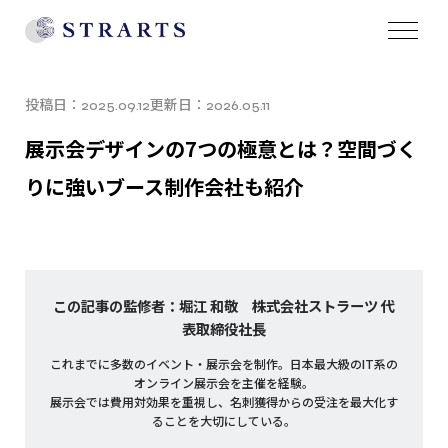
投稿日：
更新日：
2025.09.12
2026.05.11
展示会デザインの7つの極意とは？空間づく
りに強いブース制作会社も紹介
この記事の監修者：堀江 和敬 株式会社ストラーツ 代
表取締役社長
これまでに多数のイベント・展示会を制作。日本最大級のIT系の
オンライン展示会を主催を経験。
展示会では費用対効果を重視し、名刺獲得からの受注を最大化す
ることを大切にしている。