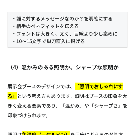
・誰に対するメッセージなのか？を明確にする
・相手のベネフィットを伝える
・フォントは大きく、太く、目線より少し高めに
・10〜15文字で単刀直入に掲げる
（4）温かみのある照明か、シャープな照明か
展示会ブースのデザインでは、
「照明でおしゃれにす
る」
という考え方もあります。照明はブースの印象を大
きく変える要素であり、「温かみ」や「シャープさ」を
印象づけられます。
照明は
色温度（＝ケルビン）
を目安に考えるのが基本