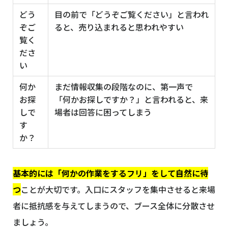
どう
目の前で「どうぞご覧ください」と言われ
ぞご
ると、売り込まれると思われやすい
覧く
ださ
い
何か
まだ情報収集の段階なのに、第一声で
お探
「何かお探しですか？」と言われると、来
しで
場者は回答に困ってしまう
す
か？
基本的には「何かの作業をするフリ」をして自然に待
つ
ことが大切です。入口にスタッフを集中させると来場
者に抵抗感を与えてしまうので、ブース全体に分散させ
ましょう。