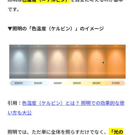
です。
▼照明の「色温度（ケルビン）」のイメージ
引用：
色温度（ケルビン）とは？ 照明での効果的な使
い方も大公
照明では、ただ単に全体を照らすだけでなく、
「光の