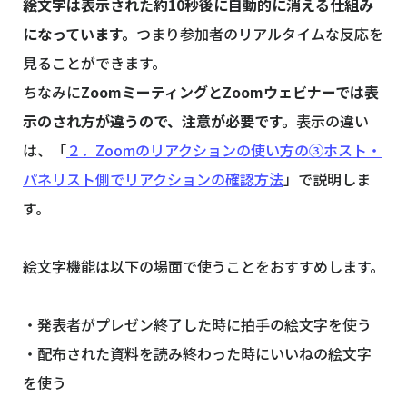
絵文字は表示された約10秒後に自動的に消える仕組み
になっています。
つまり参加者のリアルタイムな反応を
見ることができます。
ちなみに
ZoomミーティングとZoomウェビナーでは表
示のされ方が違うので、注意が必要です。
表示の違い
は、「
２．Zoomのリアクションの使い方の③ホスト・
パネリスト側でリアクションの確認方法
」で説明しま
す。
絵文字機能は以下の場面で使うことをおすすめします。
・発表者がプレゼン終了した時に拍手の絵文字を使う
・配布された資料を読み終わった時にいいねの絵文字
を使う