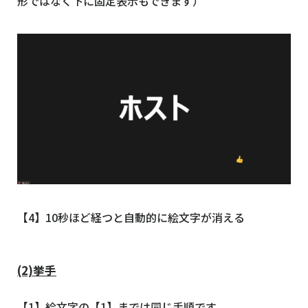
形ではなく下に固定表示もできます）
【4】10秒ほど経つと自動的に絵文字が消える
(2)挙手
【1】絵文字の【1】までは同じ手順です。