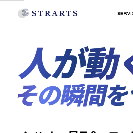
SERVI
人が動
その瞬間を