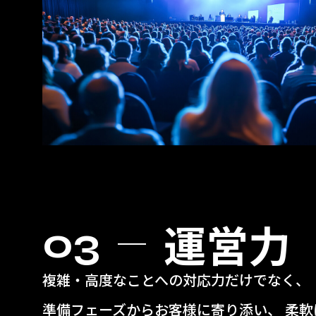
運営力
03
複雑・高度なことへの対応力だけでなく、
準備フェーズからお客様に寄り添い、 柔軟