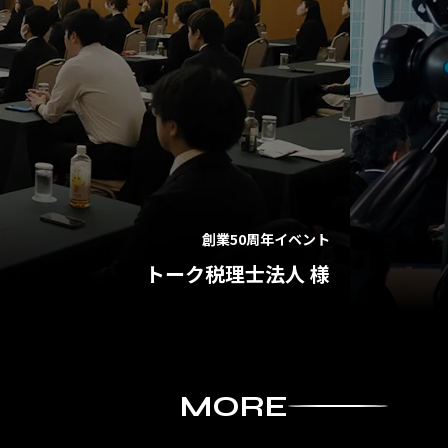
農林水産・食品分野オープンイノベーションピッチ
産業省関東経済産業局、農林水産省 様
MORE