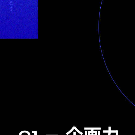
Strarts,Inc.
企画力
01