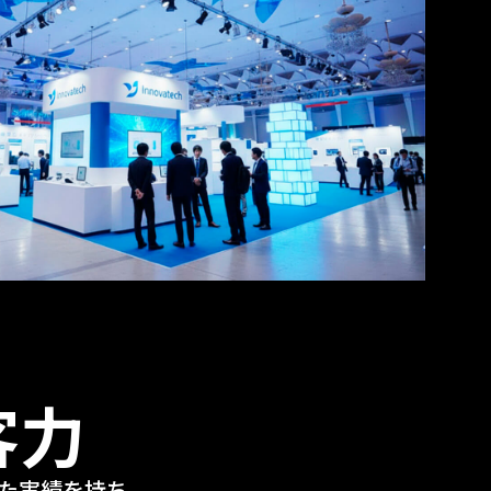
客力
した実績を持ち、