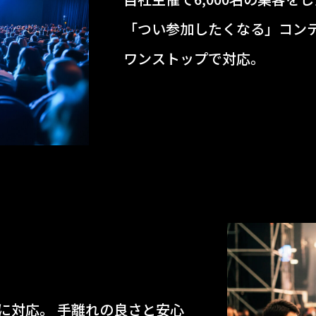
「つい参加したくなる」コン
ワンストップで対応。
に対応。 手離れの良さと安心