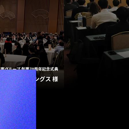
創業50周年イベント
トーク税理士法人 様