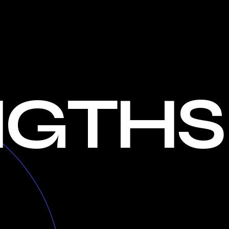
NGTHS